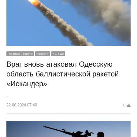
Главные новости
Новости
+ 1 еще
Враг вновь атаковал Одесскую
область баллистической ракетой
«Искандер»
…
22.06.2024 07:40
0