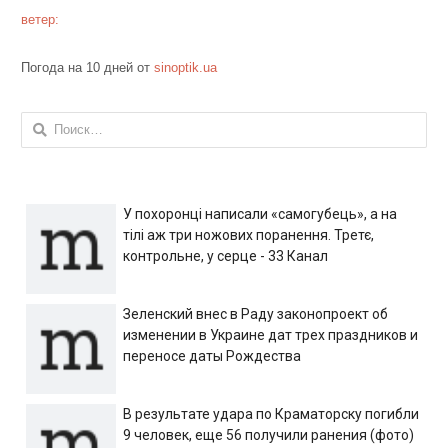
ветер:
Погода на 10 дней от
sinoptik.ua
Найти:
У похоронці написали «самогубець», а на
тілі аж три ножових поранення. Третє,
контрольне, у серце - 33 Канал
Зеленский внес в Раду законопроект об
изменении в Украине дат трех праздников и
переносе даты Рождества
В результате удара по Краматорску погибли
9 человек, еще 56 получили ранения (фото)