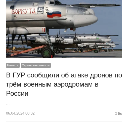
Новости
Украинские новости
В ГУР сообщили об атаке дронов по
трём военным аэродромам в
России
…
06.04.2024 08:32
2