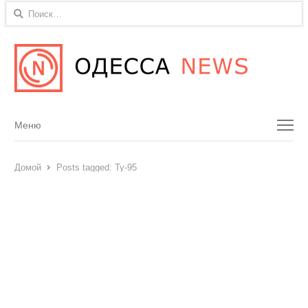
Найти:
Menu
Меню
Домой
Posts tagged:
Ту-95