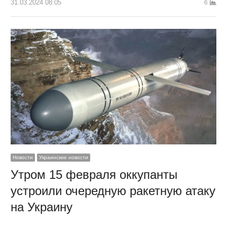
31.03.2024 08:05
6
Новости
Украинские новости
Утром 15 февраля оккупанты
устроили очередную ракетную атаку
на Украину
…