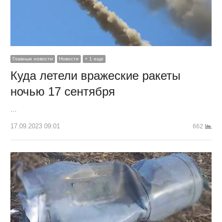
Главные новости
Новости
+ 1 еще
Куда летели вражеские ракеты
ночью 17 сентября
…
17.09.2023 09:01
662