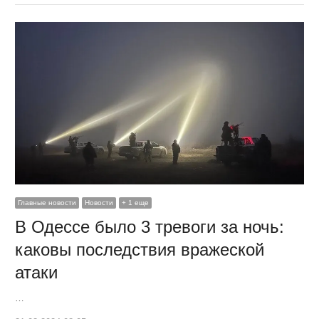
Главные новости
Новости
+ 1 еще
В Одессе было 3 тревоги за ночь:
каковы последствия вражеской
атаки
…