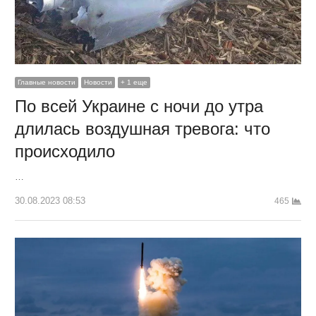
Главные новости
Новости
+ 1 еще
По всей Украине с ночи до утра
длилась воздушная тревога: что
происходило
…
30.08.2023 08:53
465