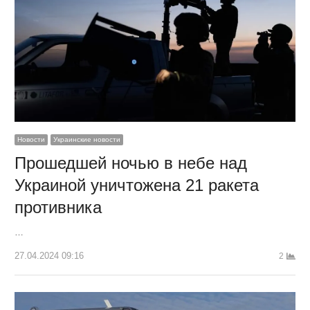
Новости
Украинские новости
Прошедшей ночью в небе над
Украиной уничтожена 21 ракета
противника
…
27.04.2024 09:16
2