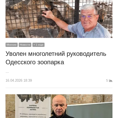
Мнение
Новости
+ 1 еще
Уволен многолетний руководитель
Одесского зоопарка
…
16.04.2026 18:39
5