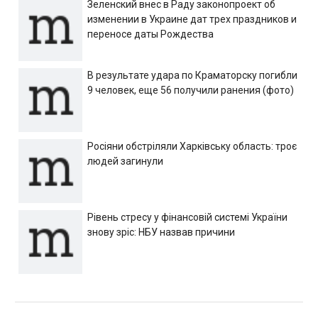
Зеленский внес в Раду законопроект об
изменении в Украине дат трех праздников и
переносе даты Рождества
В результате удара по Краматорску погибли
9 человек, еще 56 получили ранения (фото)
Росіяни обстріляли Харківську область: троє
людей загинули
Рівень стресу у фінансовій системі України
знову зріс: НБУ назвав причини