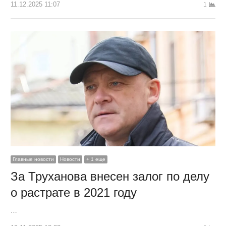
11.12.2025 11:07
1
Главные новости
Новости
+ 1 еще
За Труханова внесен залог по делу
о растрате в 2021 году
…