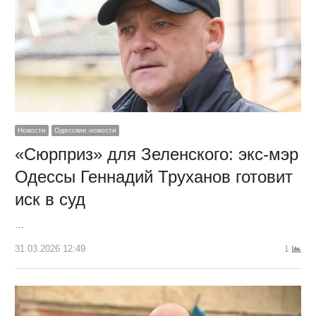
Новости
Одесские новости
«Сюрприз» для Зеленского: экс-мэр
Одессы Геннадий Труханов готовит
иск в суд
…
31.03.2026 12:49
1