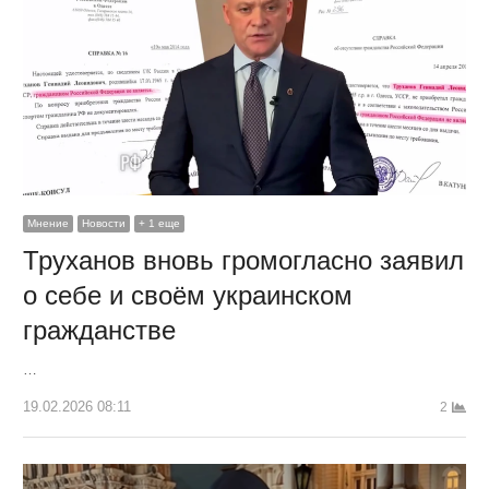
Мнение
Новости
+ 1 еще
Труханов вновь громогласно заявил
о себе и своём украинском
гражданстве
…
19.02.2026 08:11
2