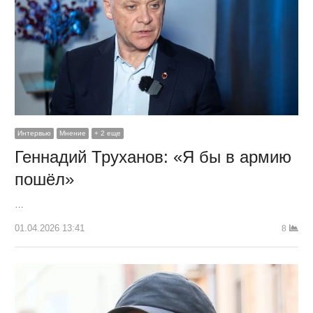
Интервью
Мнение
+ 2 еще
Геннадий Труханов: «Я бы в армию
пошёл»
…
01.04.2026 13:41
8