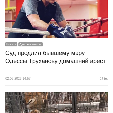
Новости
Одесские новости
Суд продлил бывшему мэру
Одессы Труханову домашний арест
…
02.06.2026 14:57
17