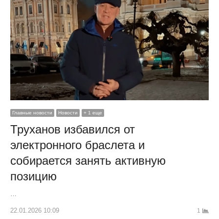
Главные новости
Новости
+ 1 еще
Труханов избавился от
электронного браслета и
собирается занять активную
позицию
…
22.01.2026 10:09
1