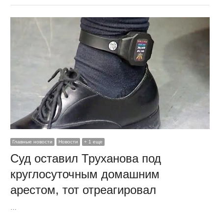
Главные новости
Новости
+ 1 еще
Суд оставил Труханова под
круглосуточным домашним
арестом, тот отреагировал
…