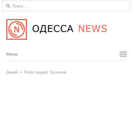
Найти:
Menu
Меню
Домой
Posts tagged:
Труханов