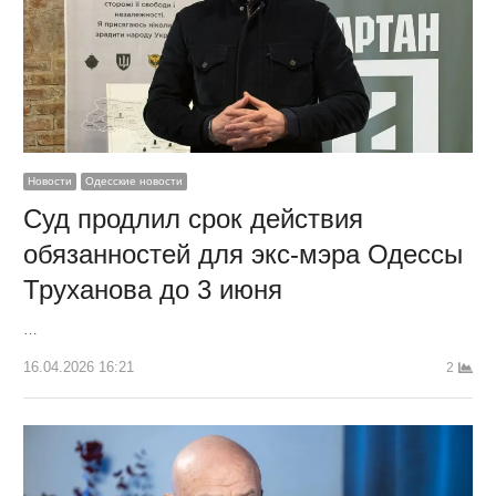
Новости
Одесские новости
Суд продлил срок действия
обязанностей для экс-мэра Одессы
Труханова до 3 июня
…
16.04.2026 16:21
2