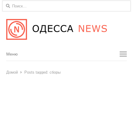
Найти:
Menu
Меню
Домой
Posts tagged:
сборы