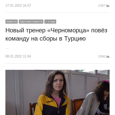
17.01.2022 16:57
1397
Новости
Одесские новости
+ 1 еще
Новый тренер «Черноморца» повёз
команду на сборы в Турцию
…
08.01.2022 11:04
1566