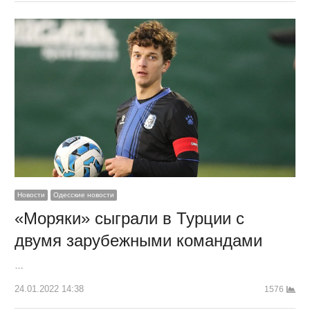
Новости
Одесские новости
«Моряки» сыграли в Турции с
двумя зарубежными командами
…
24.01.2022 14:38
1576