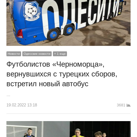
Новости
Одесские новости
+ 1 еще
Футболистов «Черноморца»,
вернувшихся с турецких сборов,
встретил новый автобус
…
19.02.2022 13:18
3681