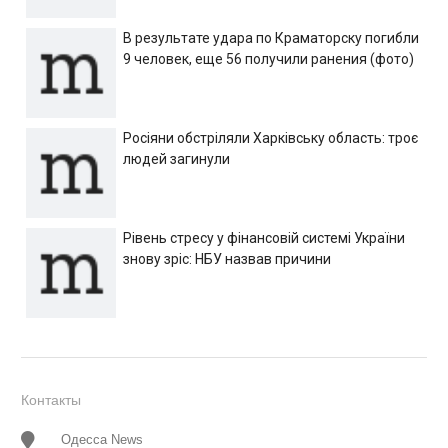
В результате удара по Краматорску погибли
9 человек, еще 56 получили ранения (фото)
Росіяни обстріляли Харківську область: троє
людей загинули
Рівень стресу у фінансовій системі України
знову зріс: НБУ назвав причини
Контакты
Одесса News