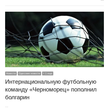
Новости
Одесские новости
+ 1 еще
Интернациональную футбольную
команду «Черноморец» пополнил
болгарин
…