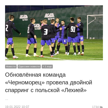
Новости
Одесские новости
+ 1 еще
Обновлённая команда
«Черноморец» провела двойной
спарринг с польской «Лехией»
…
19.01.2022 10:07
1734