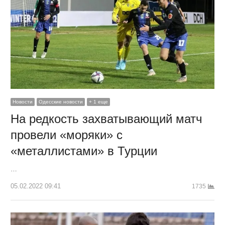
Новости
Одесские новости
+ 1 еще
На редкость захватывающий матч
провели «моряки» с
«металлистами» в Турции
…
05.02.2022 09:41
1735