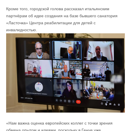
Кроме того, городской голова рассказал итальянским
партнёрам об идее создания на базе бывшего санатория
«Ласточка» Центра реабилитации для детей с
инвалидностью.
«Нам важна оценка европейских коллег с точки зрения
обмена опытом и идеями, поскольку в Генуе уже