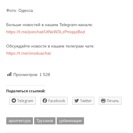
Фото: Одесса
Больше новостей в нашем Telegram-канале:
https://t.me/joinchat/UtNeW3LzPmqqxBod
Обсуждайте новости в нашем телеграм чате:
https://t.me/onoduachat
Просмотров:
1 528
Поделиться ссылкой:
Telegram
Facebook
Twitter
Печать
архитектура
Труханов
урбанизация