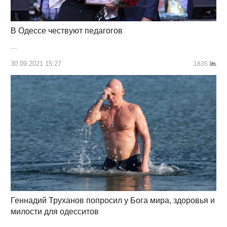
В Одессе чествуют педагогов
…
30.09.2021 15:27
1835
Геннадий Труханов попросил у Бога мира, здоровья и
милости для одесситов