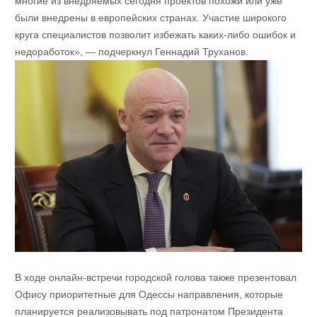
многие из внедряемых сегодня проектов похожи или уже
были внедрены в европейских странах. Участие широкого
круга специалистов позволит избежать каких-либо ошибок и
недоработок», — подчеркнул Геннадий Труханов.
В ходе онлайн-встречи городской голова также презентовал
Офису приоритетные для Одессы направления, которые
планируется реализовывать под патронатом Президента