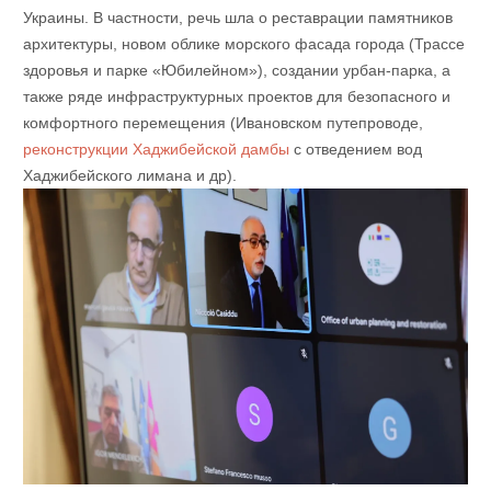
Украины. В частности, речь шла о реставрации памятников
архитектуры, новом облике морского фасада города (Трассе
здоровья и парке «Юбилейном»), создании урбан-парка, а
также ряде инфраструктурных проектов для безопасного и
комфортного перемещения (Ивановском путепроводе,
реконструкции Хаджибейской дамбы
с отведением вод
Хаджибейского лимана и др).