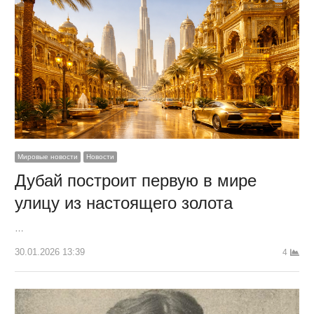
Мировые новости
Новости
Дубай построит первую в мире
улицу из настоящего золота
…
30.01.2026 13:39
4