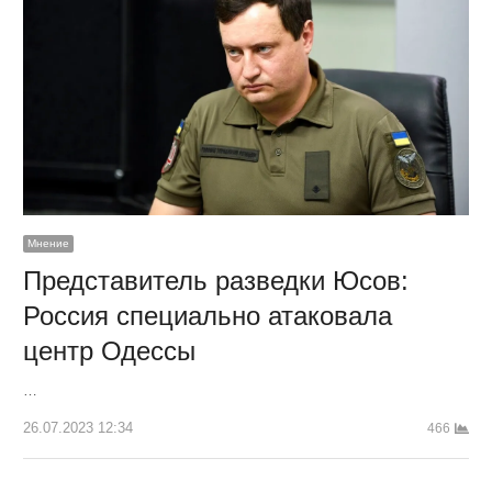
Мнение
Представитель разведки Юсов:
Россия специально атаковала
центр Одессы
…
26.07.2023 12:34
466