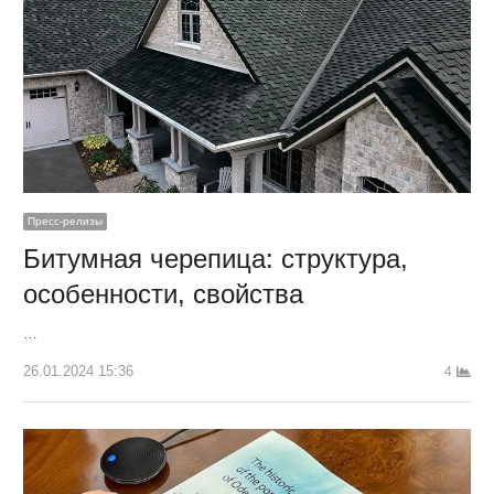
Пресс-релизы
Битумная черепица: структура,
особенности, свойства
…
26.01.2024 15:36
4