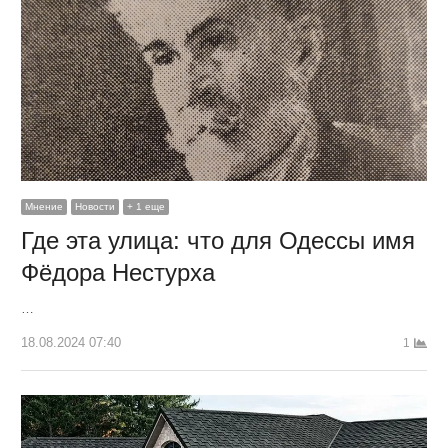
Мнение
Новости
+ 1 еще
Где эта улица: что для Одессы имя
Фёдора Нестурха
…
18.08.2024 07:40
1