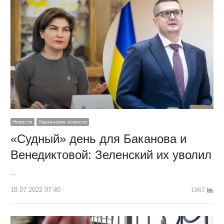
Новости
Украинские новости
«Судный» день для Баканова и
Венедиктовой: Зеленский их уволил
…
18.07.2022 07:40
1967