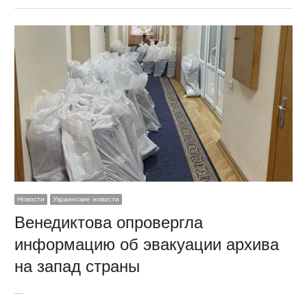
Новости
Украинские новости
Венедиктова опровергла
информацию об эвакуации архива
на запад страны
…