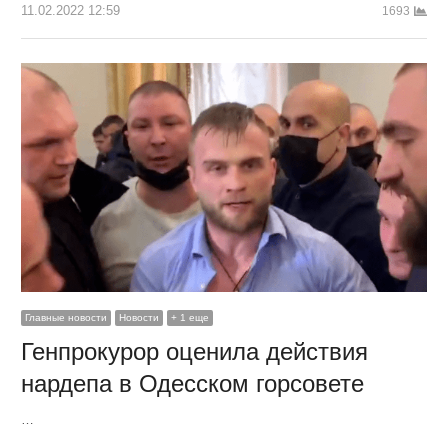
11.02.2022 12:59
1693
Главные новости
Новости
+ 1 еще
Генпрокурор оценила действия
нардепа в Одесском горсовете
…