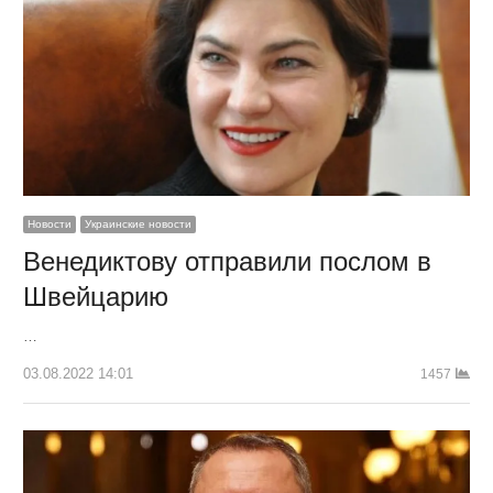
Новости
Украинские новости
Венедиктову отправили послом в
Швейцарию
…
03.08.2022 14:01
1457