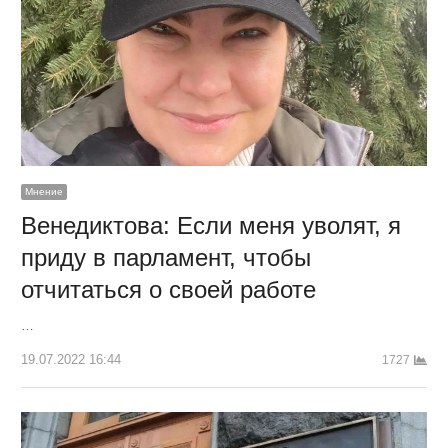
Мнение
Венедиктова: Если меня уволят, я
приду в парламент, чтобы
отчитаться о своей работе
…
19.07.2022 16:44
1727