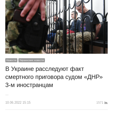
Новости
Украинские новости
В Украине расследуют факт
смертного приговора судом «ДНР»
3-м иностранцам
…
10.06.2022 15:15
1571