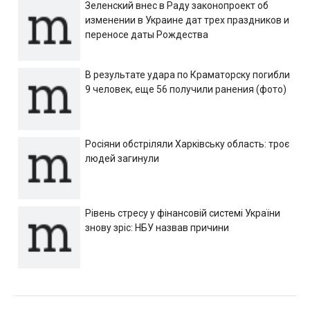
Зеленский внес в Раду законопроект об
изменении в Украине дат трех праздников и
переносе даты Рождества
В результате удара по Краматорску погибли
9 человек, еще 56 получили ранения (фото)
Росіяни обстріляли Харківську область: троє
людей загинули
Рівень стресу у фінансовій системі України
знову зріс: НБУ назвав причини