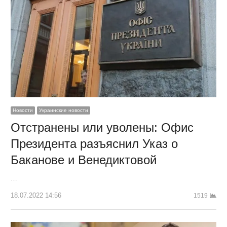
Новости
Украинские новости
Отстранены или уволены: Офис
Президента разъяснил Указ о
Баканове и Венедиктовой
…
18.07.2022 14:56
1519