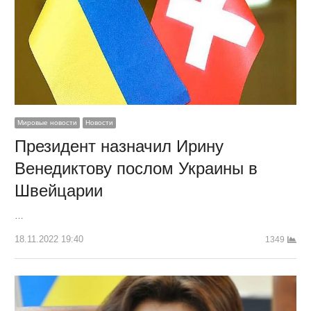
Мировые новости
Новости
Президент назначил Ирину
Венедиктову послом Украины в
Швейцарии
…
18.11.2022 19:40
1349