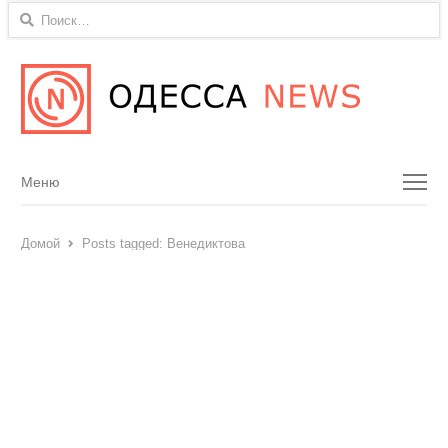
Найти:
Menu
Меню
Домой
Posts tagged:
Венедиктова