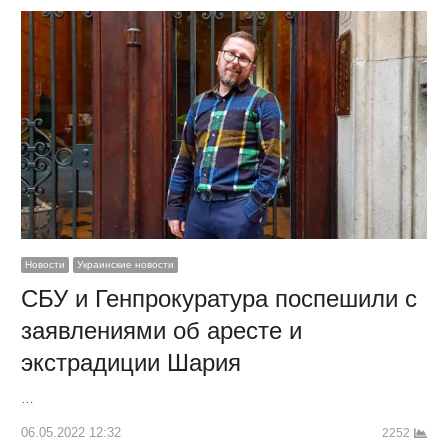
Новости
Украинские новости
СБУ и Генпрокуратура поспешили с
заявлениями об аресте и
экстрадиции Шария
…
06.05.2022 12:32
2252