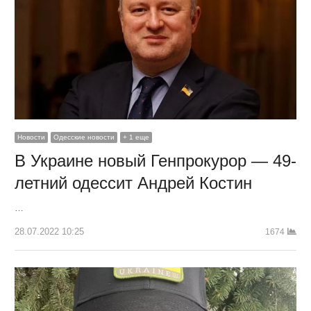
Новости
Одесские новости
+ 1 еще
В Украине новый Генпрокурор — 49-
летний одессит Андрей Костин
…
28.07.2022 10:25
1674