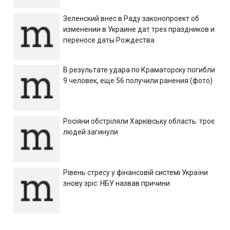
Зеленский внес в Раду законопроект об
изменении в Украине дат трех праздников и
переносе даты Рождества
В результате удара по Краматорску погибли
9 человек, еще 56 получили ранения (фото)
Росіяни обстріляли Харківську область: троє
людей загинули
Рівень стресу у фінансовій системі України
знову зріс: НБУ назвав причини