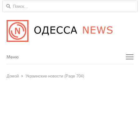
Найти:
Menu
Меню
Домой
Украинские новости (Page 704)