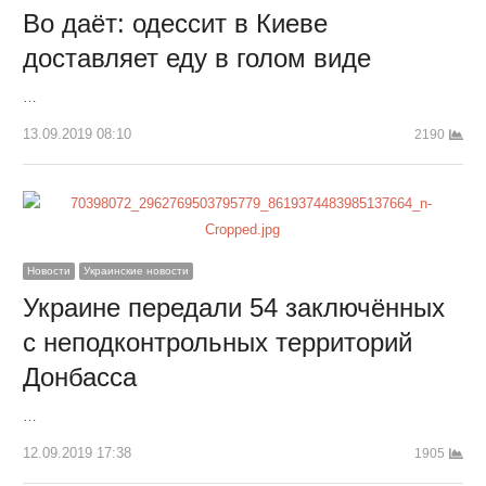
Во даёт: одессит в Киеве
доставляет еду в голом виде
…
13.09.2019 08:10
2190
Новости
Украинские новости
Украине передали 54 заключённых
с неподконтрольных территорий
Донбасса
…
12.09.2019 17:38
1905