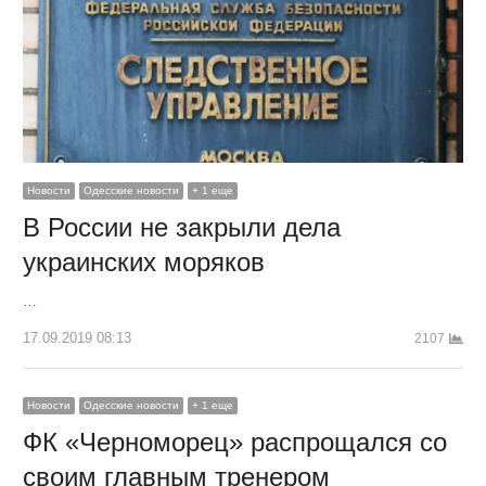
Новости
Одесские новости
+ 1 еще
В России не закрыли дела
украинских моряков
…
17.09.2019 08:13
2107
Новости
Одесские новости
+ 1 еще
ФК «Черноморец» распрощался со
своим главным тренером