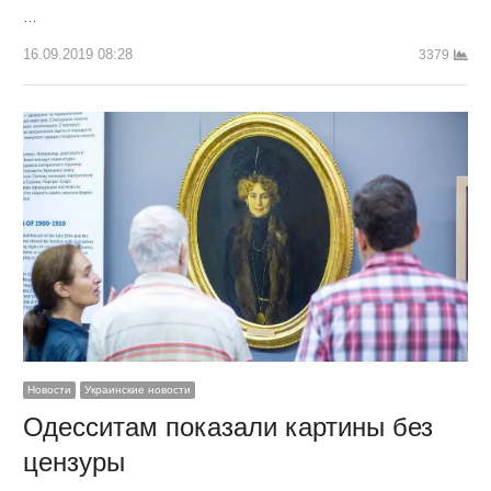
…
16.09.2019 08:28
3379
Новости
Украинские новости
Одесситам показали картины без
цензуры