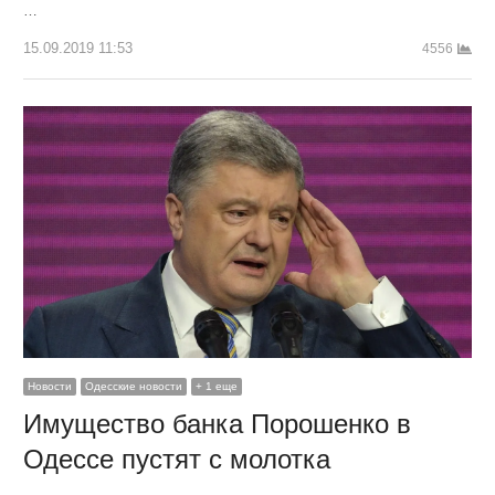
…
15.09.2019 11:53
4556
Новости
Одесские новости
+ 1 еще
Имущество банка Порошенко в
Одессе пустят с молотка