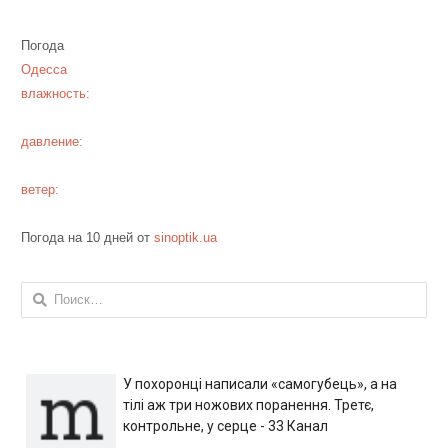
Погода
Одесса
влажность:
давление:
ветер:
Погода на 10 дней от
sinoptik.ua
Найти:
У похоронці написали «самогубець», а на
тілі аж три ножових поранення. Третє,
контрольне, у серце - 33 Канал