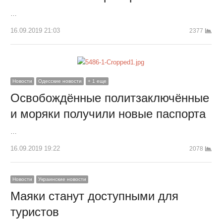
…
16.09.2019 21:03
2377
Новости
Одесские новости
+ 1 еще
Освобождённые политзаключённые
и моряки получили новые паспорта
…
16.09.2019 19:22
2078
Новости
Украинские новости
Маяки станут доступными для
туристов