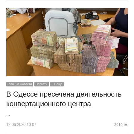
Главные новости
Новости
+ 1 еще
В Одессе пресечена деятельность
конвертационного центра
…
12.06.2020 10:07
2910