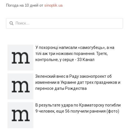
Погода на 10 дней от
sinoptik.ua
Найти:
У похоронці написали «самогубець», а на
тілі аж три ножових поранення. Третє,
контрольне, у серце - 33 Канал
Зеленский внес в Раду законопроект об
изменении в Украине дат трех праздников и
переносе даты Рождества
В результате удара по Краматорску погибли
9 человек, еще 56 получили ранения (фото)