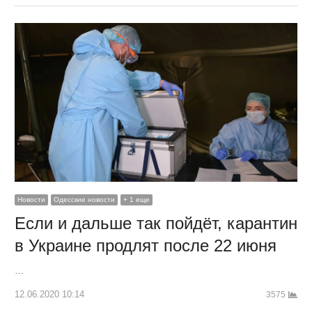
Новости
Одесские новости
+ 1 еще
Если и дальше так пойдёт, карантин
в Украине продлят после 22 июня
…
12.06.2020 10:14
3575