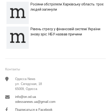
Росіяни обстріляли Харківську область: троє
людей загинули
Рівень стресу у фінансовій системі України
знову зріс: НБУ назвав причини
Контакты
Одесса News
ул. Сегедская, 18
65009, Одесса
info@on.od.ua
odessanews.ua@gmail.com
Подписаться в Facebook