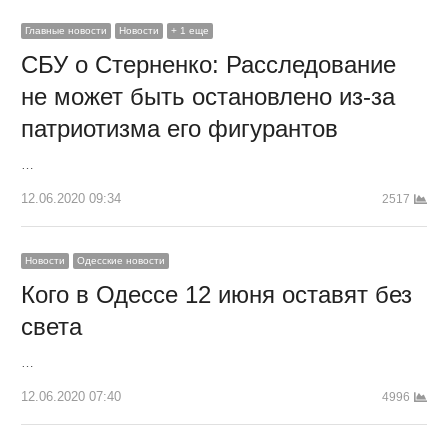
Главные новости
Новости
+ 1 еще
СБУ о Стерненко: Расследование
не может быть остановлено из-за
патриотизма его фигурантов
…
12.06.2020 09:34
2517
Новости
Одесские новости
Кого в Одессе 12 июня оставят без
света
…
12.06.2020 07:40
4996