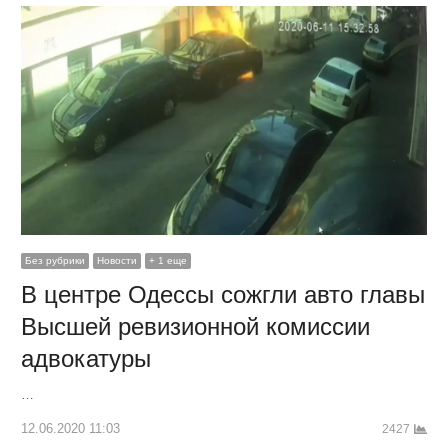
Без рубрики
Новости
+ 1 еще
В центре Одессы сожгли авто главы
Высшей ревизионной комиссии
адвокатуры
…
12.06.2020 11:03
2427