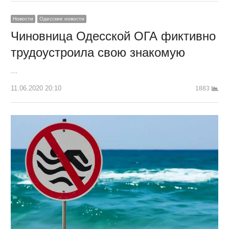
Новости
Одесские новости
Чиновница Одесской ОГА фиктивно
трудоустроила свою знакомую
…
11.06.2020 20:10
1883