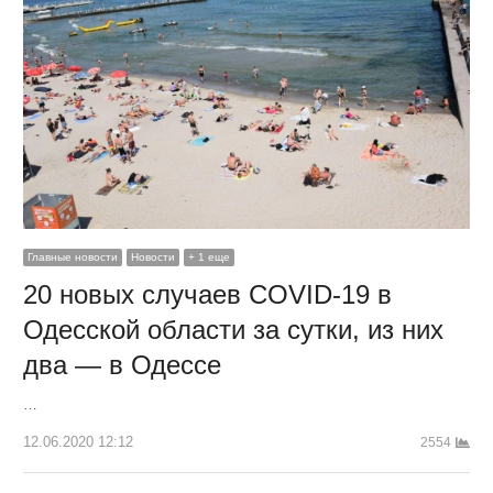
Главные новости
Новости
+ 1 еще
20 новых случаев COVID-19 в
Одесской области за сутки, из них
два — в Одессе
…
12.06.2020 12:12
2554