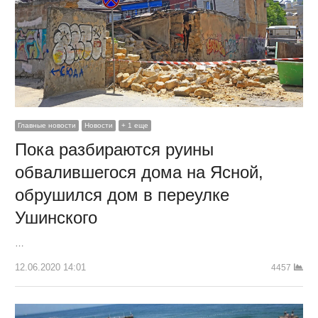
Главные новости
Новости
+ 1 еще
Пока разбираются руины
обвалившегося дома на Ясной,
обрушился дом в переулке
Ушинского
…
12.06.2020 14:01
4457