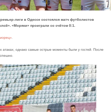
Премьер-лиги в Одессе состоялся матч футболистов
лой». «Моряки» проиграли со счётом 0:1.
морец»
.
х атаках, однако самые острые моменты были у гостей. После
успешно.