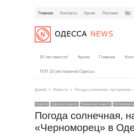
Главная
Контакты
Архив
Реклама
RU
10 лет вместе!
Архив
Главная
Конт
ТОП 10 ресторанов Одессы
Домой
Новости
Погода солнечная, настроение 
Новости
Одесские новости
Украинские новости
Фоторепорта
Погода солнечная, 
«Черноморец» в Оде