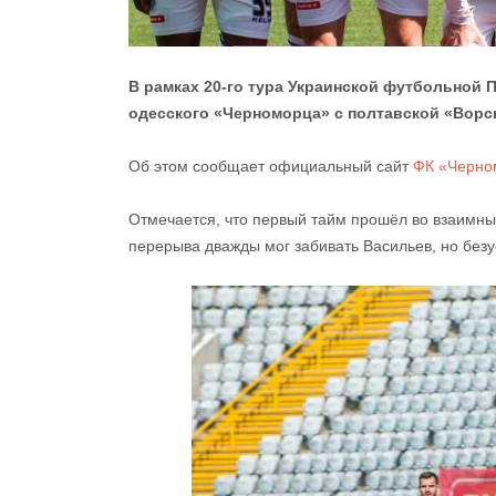
В рамках 20-го тура Украинской футбольной 
одесского «Черноморца» с полтавской «Ворск
Об этом сообщает официальный сайт
ФК «Черно
Отмечается, что первый тайм прошёл во взаимны
перерыва дважды мог забивать Васильев, но без