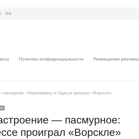
/
UA
акты
Политика конфиденциальности
Размещение рекламы
— пасмурное: «Черноморец» в Одессе проиграл «Ворскле»
жи
настроение — пасмурное:
ссе проиграл «Ворскле»