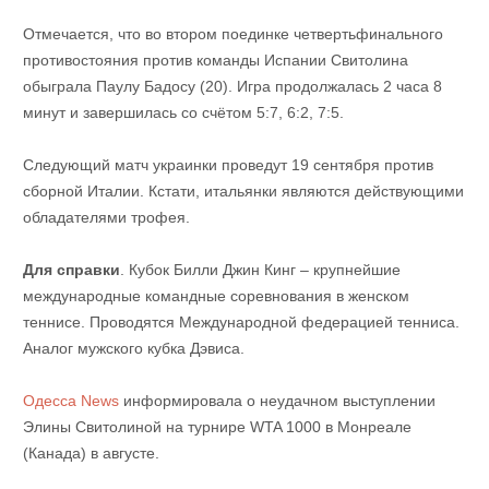
Отмечается, что во втором поединке четвертьфинального
противостояния против команды Испании Свитолина
обыграла Паулу Бадосу (20). Игра продолжалась 2 часа 8
минут и завершилась со счётом 5:7, 6:2, 7:5.
Следующий матч украинки проведут 19 сентября против
сборной Италии. Кстати, итальянки являются действующими
обладателями трофея.
Для справки
. Кубок Билли Джин Кинг – крупнейшие
международные командные соревнования в женском
теннисе. Проводятся Международной федерацией тенниса.
Аналог мужского кубка Дэвиса.
Одесса News
информировала о неудачном выступлении
Элины Свитолиной на турнире WTA 1000 в Монреале
(Канада) в августе.