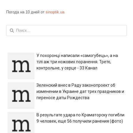
Погода на 10 дней от
sinoptik.ua
Найти:
У похоронці написали «самогубець», а на
тілі аж три ножових поранення. Третє,
контрольне, у серце - 33 Канал
Зеленский внес в Раду законопроект об
изменении в Украине дат трех праздников и
переносе даты Рождества
В результате удара по Краматорску погибли
9 человек, еще 56 получили ранения (фото)