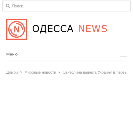
Найти:
Menu
Меню
Домой
Мировые новости
Свитолина вывела Украину в первый 