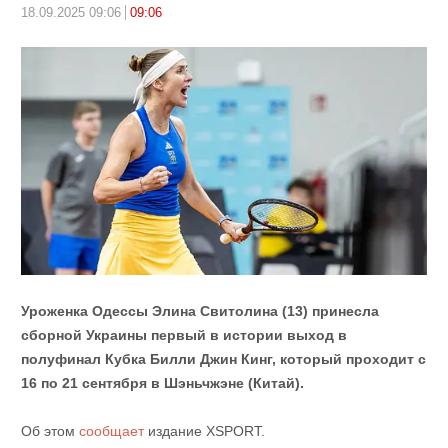
18.09.2025 09:06
09:06
Уроженка Одессы Элина Свитолина (13) принесла
сборной Украины первый в истории выход в
полуфинал Кубка Билли Джин Кинг, который проходит с
16 по 21 сентября в Шэньчжэне (Китай).
Об этом
сообщает
издание XSPORT.