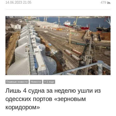
14.06.2023 21:05
479
Главные новости
Новости
+ 1 еще
Лишь 4 судна за неделю ушли из
одесских портов «зерновым
коридором»