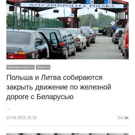
Мировые новости
Новости
Польша и Литва собираются
закрыть движение по железной
дороге с Беларусью
…
10.08.2023 15:16
364