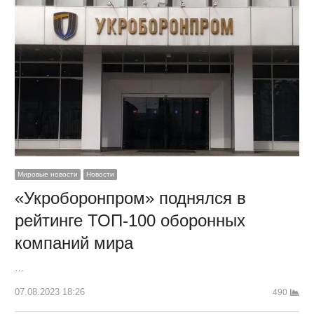
Мировые новости
Новости
«Укроборонпром» поднялся в
рейтинге ТОП-100 оборонных
компаний мира
…
07.08.2023 18:26
490