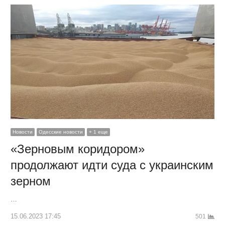
Новости
Одесские новости
+ 1 еще
«Зерновым коридором»
продолжают идти суда с украинским
зерном
…
15.06.2023 17:45
501