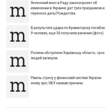
Зеленский внес в Раду законопроект об
изменении в Украине дат трех праздников и
переносе даты Рождества
В результате удара по Краматорску погибли
9 человек, еще 56 получили ранения (фото)
Росіяни обстріляли Харківську область: троє
людей загинули
Рівень стресу у фінансовій системі України
знову зріс: НБУ назвав причини