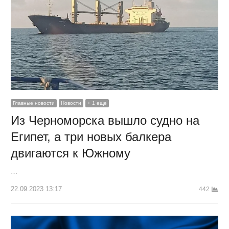
Главные новости
Новости
+ 1 еще
Из Черноморска вышло судно на
Египет, а три новых балкера
двигаются к Южному
…
22.09.2023 13:17
442