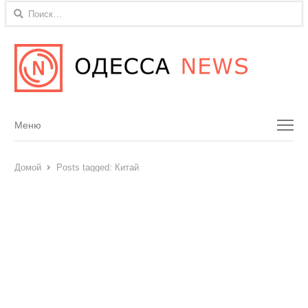
Найти:
Menu
Меню
Домой
Posts tagged:
Китай