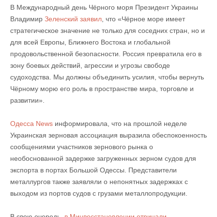
В Международный день Чёрного моря Президент Украины
Владимир
Зеленский заявил
, что «Чёрное море имеет
стратегическое значение не только для соседних стран, но и
для всей Европы, Ближнего Востока и глобальной
продовольственной безопасности. Россия превратила его в
зону боевых действий, агрессии и угрозы свободе
судоходства. Мы должны объединить усилия, чтобы вернуть
Чёрному морю его роль в пространстве мира, торговле и
развитии».
Одесса News
информировала, что на прошлой неделе
Украинская зерновая ассоциация выразила обеспокоенность
сообщениями участников зернового рынка о
необоснованной задержке загруженных зерном судов для
экспорта в портах Большой Одессы. Представители
металлургов также заявляли о непонятных задержках с
выходом из портов судов с грузами металлопродукции.
В свою очередь,
в Минвосстановлении отрицали