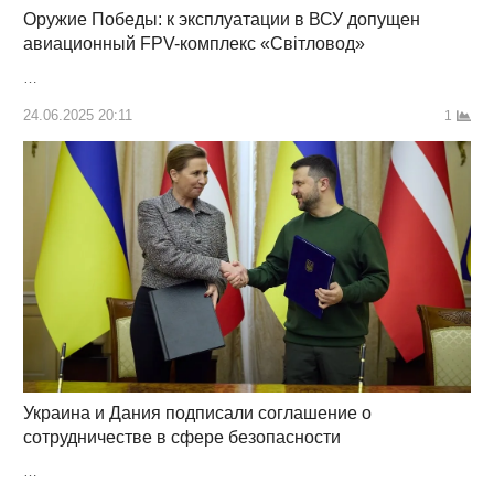
Оружие Победы: к эксплуатации в ВСУ допущен
авиационный FPV-комплекс «Світловод»
…
24.06.2025 20:11
1
Украина и Дания подписали соглашение о
сотрудничестве в сфере безопасности
…