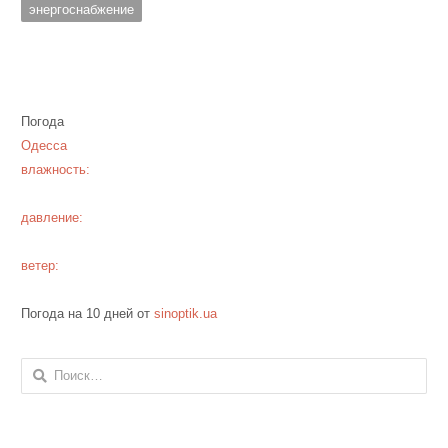
энергоснабжение
Погода
Одесса
влажность:
давление:
ветер:
Погода на 10 дней от
sinoptik.ua
Найти: