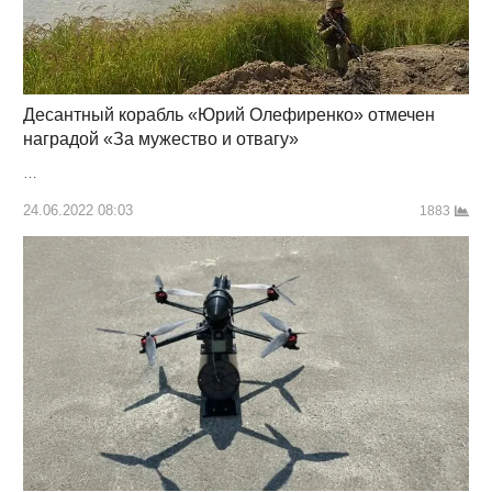
Десантный корабль «Юрий Олефиренко» отмечен
наградой «За мужество и отвагу»
…
24.06.2022 08:03
1883