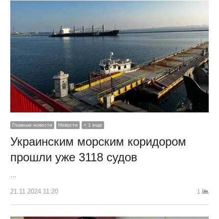
Главные новости
Новости
+ 1 еще
Украинским морским коридором
прошли уже 3118 судов
…
21.11.2024 11:20
1