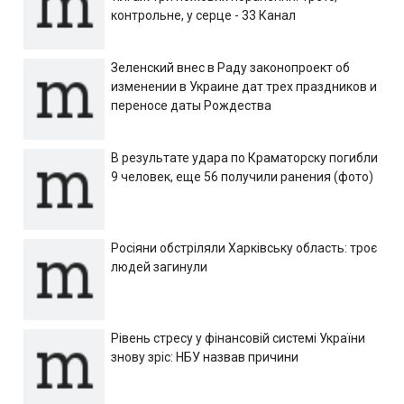
контрольне, у серце - 33 Канал
Зеленский внес в Раду законопроект об
изменении в Украине дат трех праздников и
переносе даты Рождества
В результате удара по Краматорску погибли
9 человек, еще 56 получили ранения (фото)
Росіяни обстріляли Харківську область: троє
людей загинули
Рівень стресу у фінансовій системі України
знову зріс: НБУ назвав причини