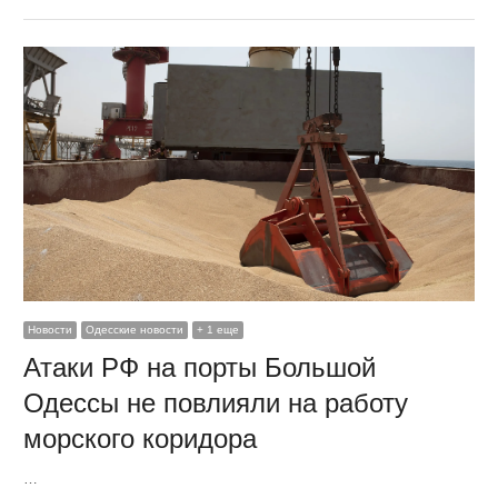
Новости
Одесские новости
+ 1 еще
Атаки РФ на порты Большой
Одессы не повлияли на работу
морского коридора
…