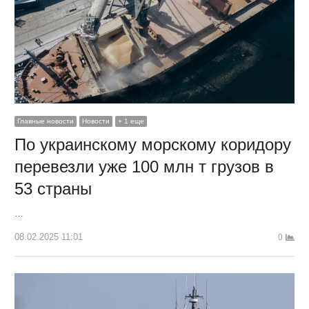
Главные новости
Новости
+ 1 еще
По украинскому морскому коридору
перевезли уже 100 млн т грузов в
53 страны
…
08.02.2025 11:01
0