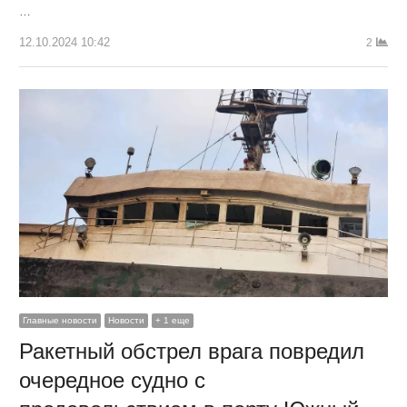
…
12.10.2024 10:42
2
Главные новости
Новости
+ 1 еще
Ракетный обстрел врага повредил
очередное судно с