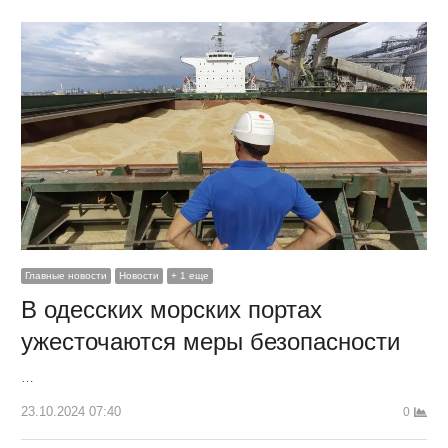
Главные новости
Новости
+ 1 еще
В одесских морских портах
ужесточаются меры безопасности
…
23.10.2024 07:40
0