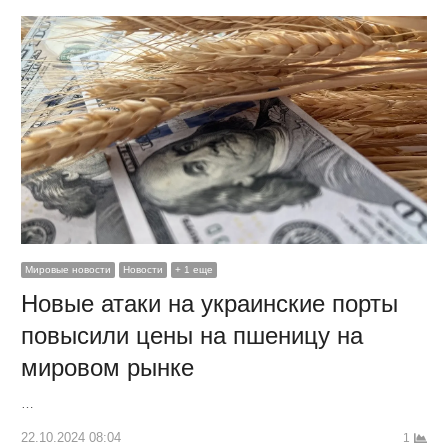
Мировые новости
Новости
+ 1 еще
Новые атаки на украинские порты
повысили цены на пшеницу на
мировом рынке
…
22.10.2024 08:04
1