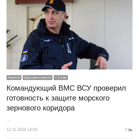
Новости
Одесские новости
+ 2 еще
Командующий ВМС ВСУ проверил
готовность к защите морского
зернового коридора
…
12.11.2024 14:03
0