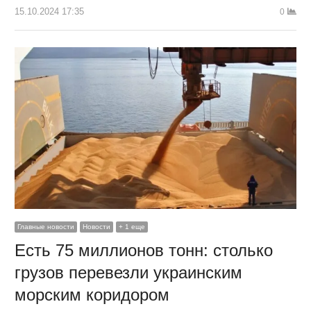
15.10.2024 17:35
0
Главные новости
Новости
+ 1 еще
Есть 75 миллионов тонн: столько
грузов перевезли украинским
морским коридором