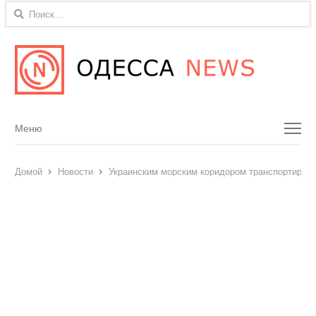
Найти:
Menu
Меню
Домой
Новости
Украинским морским коридором транспортирован