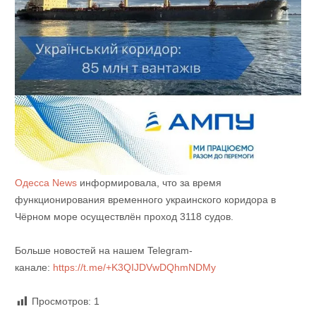
Одесса News
информировала, что за время
функционирования временного украинского коридора в
Чёрном море осуществлён проход 3118 судов.
Больше новостей на нашем Telegram-
канале:
https://t.me/+K3QIJDVwDQhmNDMy
Просмотров:
1