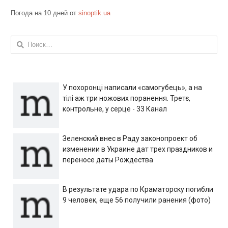
Погода на 10 дней от
sinoptik.ua
Найти:
У похоронці написали «самогубець», а на
тілі аж три ножових поранення. Третє,
контрольне, у серце - 33 Канал
Зеленский внес в Раду законопроект об
изменении в Украине дат трех праздников и
переносе даты Рождества
В результате удара по Краматорску погибли
9 человек, еще 56 получили ранения (фото)