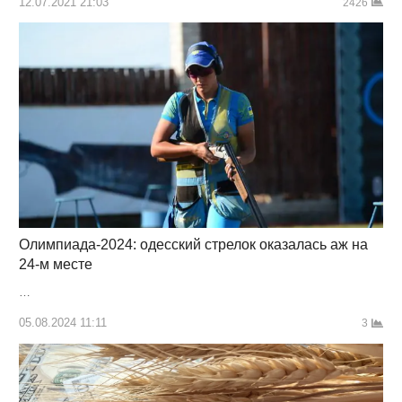
12.07.2021 21:03
2426
Олимпиада-2024: одесский стрелок оказалась аж на
24-м месте
…
05.08.2024 11:11
3