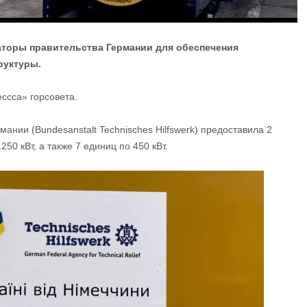
аторы правительства Германии для обеспечения
руктуры.
ссса» горсовета.
ании (Bundesanstalt Technisches Hilfswerk) предоставила 2
 кВт, а также 7 единиц по 450 кВт.