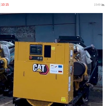
10:15
1549