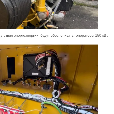
утствия энергоэнергии, будут обеспечивать генераторы 150 кВт.