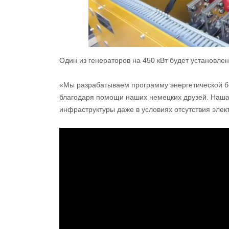
Один из генераторов на 450 кВт будет установл
«Мы разрабатываем программу энергетической без
благодаря помощи наших немецких друзей. Наша
инфраструктуры даже в условиях отсутствия эле