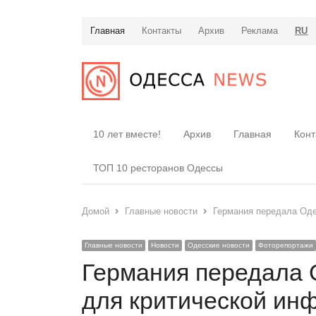
Главная
Контакты
Архив
Реклама
RU
10 лет вместе!
Архив
Главная
Конт
ТОП 10 ресторанов Одессы
Домой
Главные новости
Германия передала Оде
Главные новости
Новости
Одесские новости
Фоторепортажи
Германия передала 
для критической ин