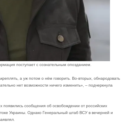
рмация поступает с сознательным опозданием.
креплять, а уж потом о нём говорить. Во-вторых, обнародовать
чательно нет возможности ничего изменить», – подчеркнула
тях появились сообщения об освобождении от российских
стоке Украины. Однако Генеральный штаб ВСУ в вечерней и
заявлял.