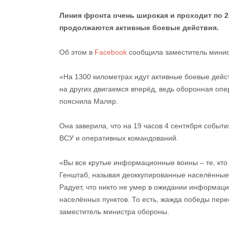
Линия фронта очень широкая и проходит по 2
продолжаются активные боевые действия.
Об этом в
Facebook
сообщила заместитель мини
«На 1300 километрах идут активные боевые дейст
на других двигаемся вперёд, ведь оборонная опе
пояснила Маляр.
Она заверила, что на 19 часов 4 сентября событ
ВСУ и оперативных командований.
«Вы все крутые информационные воины – те, кт
Генштаб, называя деоккупированные населённые
Радует, что никто не умер в ожидании информац
населённых пунктов. То есть, жажда победы пере
заместитель министра обороны.