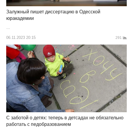
Залужный пишет диссертацию в Одесской
юракадемии
…
06.11.2023 20:15
291
С заботой о детях: теперь в детсадах не обязательно
работать с педобразованием