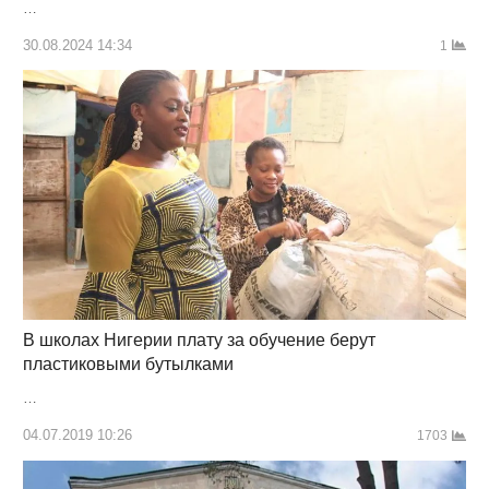
…
30.08.2024 14:34
1
В школах Нигерии плату за обучение берут
пластиковыми бутылками
…
04.07.2019 10:26
1703