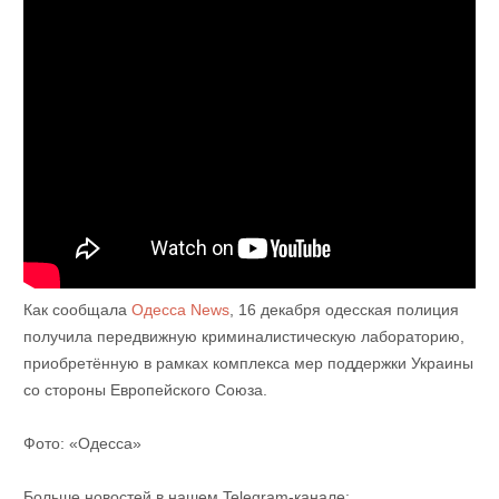
Как сообщала
Одесса News
, 16 декабря одесская полиция
получила передвижную криминалистическую лабораторию,
приобретённую в рамках комплекса мер поддержки Украины
со стороны Европейского Союза.
Фото: «Одесса»
Больше новостей в нашем Telegram-канале: