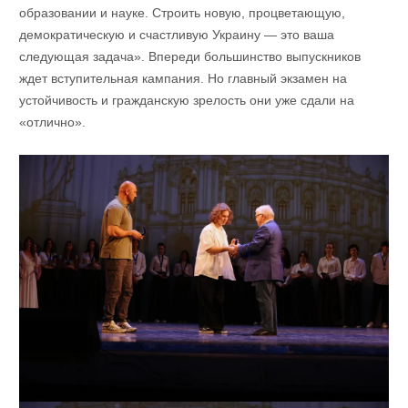
образовании и науке. Строить новую, процветающую,
демократическую и счастливую Украину — это ваша
следующая задача». Впереди большинство выпускников
ждет вступительная кампания. Но главный экзамен на
устойчивость и гражданскую зрелость они уже сдали на
«отлично».