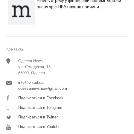
Рівень стресу у фінансовій системі України
знову зріс: НБУ назвав причини
Контакты
Одесса News
ул. Сегедская, 18
65009, Одесса
info@on.od.ua
odessanews.ua@gmail.com
Подписаться в Facebook
Подписаться в Telegram
Подписаться в Twitter
Подписаться в Youtube