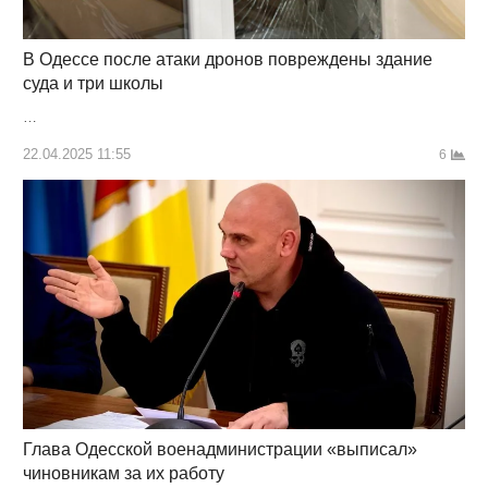
В Одессе после атаки дронов повреждены здание
суда и три школы
…
22.04.2025 11:55
6
Глава Одесской военадминистрации «выписал»
чиновникам за их работу