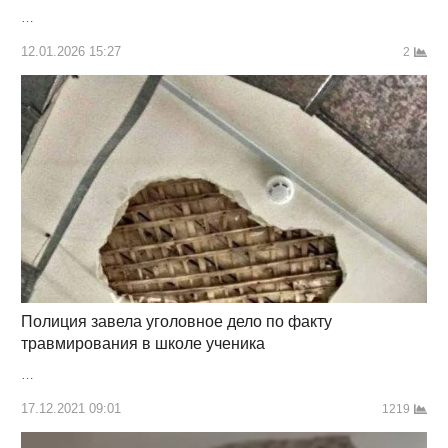
…
12.01.2026 15:27
2
Полиция завела уголовное дело по факту
травмирования в школе ученика
…
17.12.2021 09:01
1219