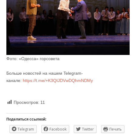
Фото: «Одесса» горсовета
Больше новостей на нашем Telegram-
канале:
https://t.me/+K3QIJDVwDQhmNDMy
Просмотров:
11
Поделиться ссылкой:
Telegram
Facebook
Twitter
Печать