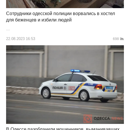
Сотрудники одесской полиции ворвались в хостел
для беженцев и избили людей
…
22.08.2023 16:53
698
В Одессе разоблачили мошенников, выманивавших