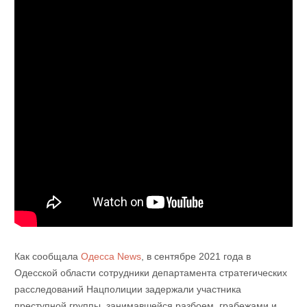
Как сообщала
Одесса News
, в сентябре 2021 года в
Одесской области сотрудники департамента стратегических
расследований Нацполиции задержали участника
преступной группы, занимавшейся разбоем, грабежами и