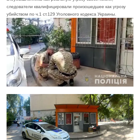
следователи квалифицировали произошедшее как угрозу
убийством по ч.1 ст.129 Уголовного кодекса Украины.