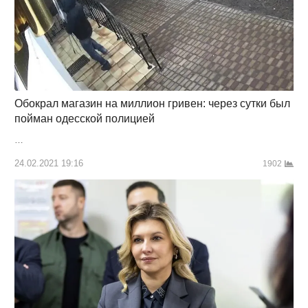
Обокрал магазин на миллион гривен: через сутки был
пойман одесской полицией
…
24.02.2021 19:16
1902