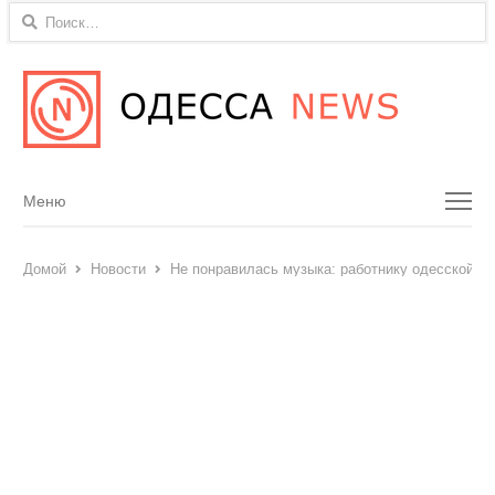
Найти:
Menu
Меню
Домой
Новости
Не понравилась музыка: работнику одесской ш