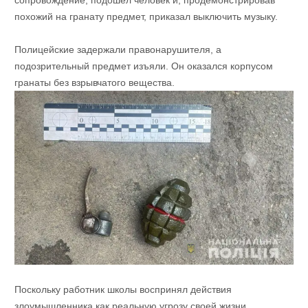
сопровождение, подошёл человек и, продемонстрировав
похожий на гранату предмет, приказал выключить музыку.
Полицейские задержали правонарушителя, а
подозрительный предмет изъяли. Он оказался корпусом
гранаты без взрывчатого вещества.
Поскольку работник школы воспринял действия
злоумышленника как реальную угрозу своей жизни,