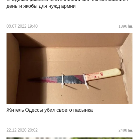
деньги якобы для нужд армии
…
08.07.2022 19:40
1896
Житель Одессы убил своего пасынка
…
22.12.2020 20:02
2488