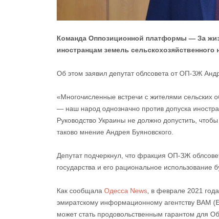
Команда Оппозиционной платформы — За жизн
иностранцам земель сельскохозяйственного н
Об этом заявил депутат облсовета от ОП-ЗЖ Анд
«Многочисленные встречи с жителями сельских 
— наш народ однозначно против допуска иностра
Руководство Украины не должно допустить, чтоб
таково мнение Андрея Буяновского.
Депутат подчеркнул, что фракция ОП-ЗЖ облсовет
государства и его рациональное использование
Как сообщала
Одесса News
, в феврале 2021 год
эмиратскому информационному агентству ВАМ (Em
может стать продовольственным гарантом для О