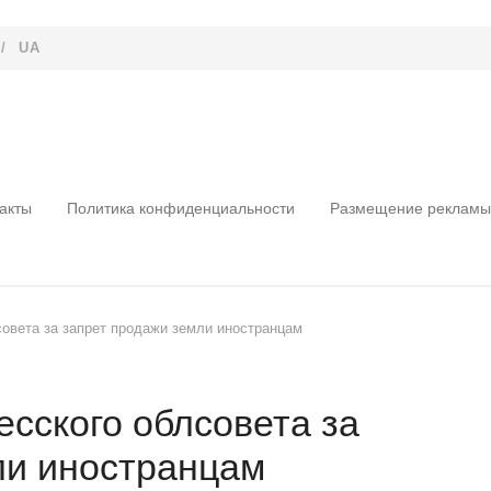
/
UA
акты
Политика конфиденциальности
Размещение рекламы
овета за запрет продажи земли иностранцам
сского облсовета за
ли иностранцам