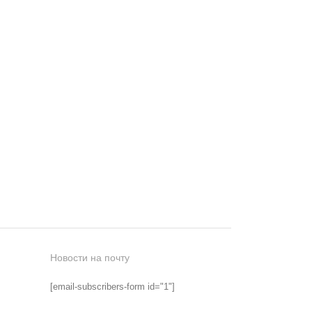
Новости на почту
[email-subscribers-form id="1"]