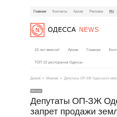
Главная
Контакты
Архив
Реклама
RU
10 лет вместе!
Архив
Главная
Конт
ТОП 10 ресторанов Одессы
Домой
Мнение
Депутаты ОП-ЗЖ Одесского облс
Мнение
Депутаты ОП-ЗЖ Оде
запрет продажи зем