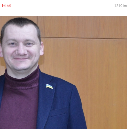
16:58
1210