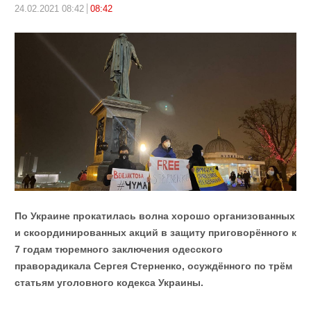
24.02.2021 08:42
08:42
По Украине прокатилась волна хорошо организованных
и скоординированных акций в защиту приговорённого к
7 годам тюремного заключения одесского
праворадикала Сергея Стерненко, осуждённого по трём
статьям уголовного кодекса Украины.