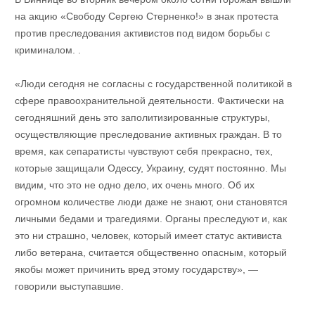
на акцию «Свободу Сергею Стерненко!» в знак протеста
против преследования активистов под видом борьбы с
криминалом. .
«Люди сегодня не согласны с государственной политикой в ​​
сфере правоохранительной деятельности. Фактически на
сегодняшний день это заполитизированные структуры,
осуществляющие преследование активных граждан. В то
время, как сепаратисты чувствуют себя прекрасно, тех,
которые защищали Одессу, Украину, судят постоянно. Мы
видим, что это не одно дело, их очень много. Об их
огромном количестве люди даже не знают, они становятся
личными бедами и трагедиями. Органы преследуют и, как
это ни страшно, человек, который имеет статус активиста
либо ветерана, считается общественно опасным, который
якобы может причинить вред этому государству», —
говорили выступавшие.