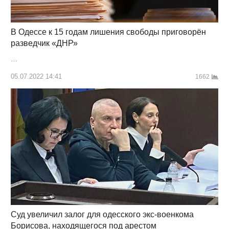
В Одессе к 15 годам лишения свободы приговорён
разведчик «ДНР»
…
05.07.2022 14:41
1662
Суд увеличил залог для одесского экс-военкома
Борисова, находящегося под арестом