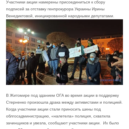
Участники акции намерены присоединиться к сбору
подписей за отставку генпрокурора Украины Ирины
Венедиктовой, инициированной народными депутатами.
В Житомире под зданием ОГА во время акции в поддержку
Стерненко произошла драка между активистами и полицией.
Когда участники акции стали приносить шины под
облгосадминистрацию, «налетела» полиция, схватила
зачинщиков и увезла, сообщают участники акции. Их было