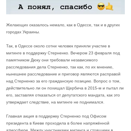
Желающих оказалось немало, как в Одессе, так и в других
городах Украины.
Так, в Одессе около сотни человек приняли участие в
митинге в поддержку Стерненко. Вечером 23 февраля под
памятником Дюку они требовали независимого
расследования дела Стерненко, так как, по их мнению,
нынешнее расследование и приговор являются расправой
над Стерненко за его гражданскую позицию. Вопрос о том,
действительно ли он похищал Щербича в 2015-м и пытал ли
его, заставляя отказаться от депутатского мандата, как это
утверждает следствие, на митинге не поднимался.
Главная акция в поддержку Стерненко под Офисом
президента в Киеве проходила в более напряжённой
атмосфере. Между участниками митинга и стоящими в