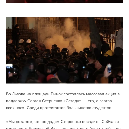
Во Львове на площади Рынок состоялась массовая акция в
поддержку Сергея Стерненко «Сегодня — его, а завтра —
всех нас». Среди протестантов большинство студентов.
«Мы докажем, что не дадим Стерненко посадить. Сейчас я
как депутат Верховной Рады подала ходатайство, чтобы его