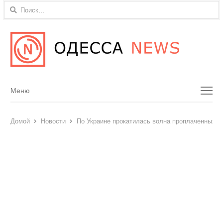
Найти:
Menu
Меню
Домой
Новости
По Украине прокатилась волна проплаченных м