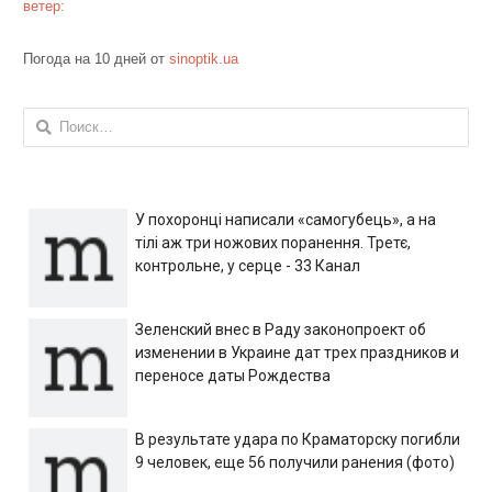
ветер:
Погода на 10 дней от
sinoptik.ua
Найти:
У похоронці написали «самогубець», а на
тілі аж три ножових поранення. Третє,
контрольне, у серце - 33 Канал
Зеленский внес в Раду законопроект об
изменении в Украине дат трех праздников и
переносе даты Рождества
В результате удара по Краматорску погибли
9 человек, еще 56 получили ранения (фото)