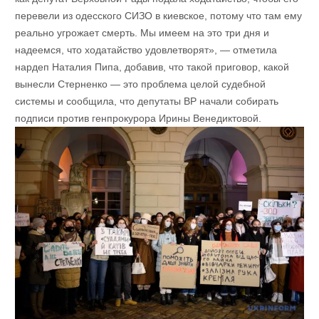
перевели из одесского СИЗО в киевское, потому что там ему
реально угрожает смерть. Мы имеем на это три дня и
надеемся, что ходатайство удовлетворят», — отметила
нардеп Наталия Пипа, добавив, что такой приговор, какой
вынесли Стерненко — это проблема целой судебной
системы и сообщила, что депутаты ВР начали собирать
подписи против генпрокурора Ирины Венедиктовой.