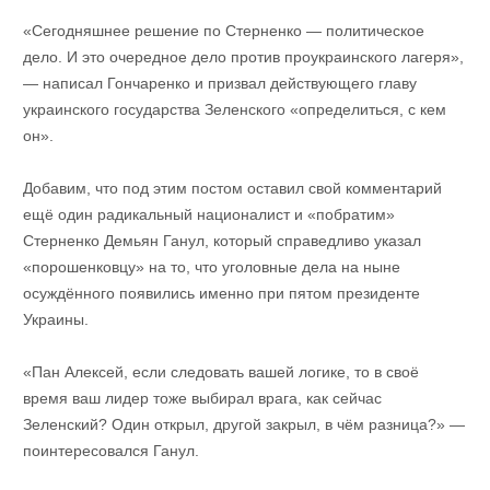
«Сегодняшнее решение по Стерненко — политическое
дело. И это очередное дело против проукраинского лагеря»,
— написал Гончаренко и призвал действующего главу
украинского государства Зеленского «определиться, с кем
он».
Добавим, что под этим постом оставил свой комментарий
ещё один радикальный националист и «побратим»
Стерненко Демьян Ганул, который справедливо указал
«порошенковцу» на то, что уголовные дела на ныне
осуждённого появились именно при пятом президенте
Украины.
«Пан Алексей, если следовать вашей логике, то в своё
время ваш лидер тоже выбирал врага, как сейчас
Зеленский? Один открыл, другой закрыл, в чём разница?» —
поинтересовался Ганул.