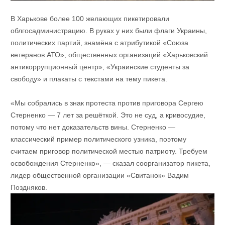
В Харькове более 100 желающих пикетировали
облгосадминистрацию. В руках у них были флаги Украины,
политических партий, знамёна с атрибутикой «Союза
ветеранов АТО», общественных организаций «Харьковский
антикоррупционный центр», «Украинские студенты за
свободу» и плакаты с текстами на тему пикета.
«Мы собрались в знак протеста против приговора Сергею
Стерненко — 7 лет за решёткой. Это не суд, а кривосудие,
потому что нет доказательств вины. Стерненко —
классический пример политического узника, поэтому
считаем приговор политической местью патриоту. Требуем
освобождения Стерненко», — сказал соорганизатор пикета,
лидер общественной организации «Свитанок» Вадим
Поздняков.