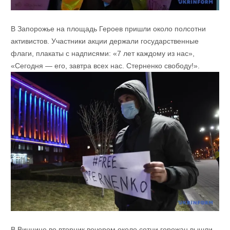
В Запорожье на площадь Героев пришли около полсотни
активистов. Участники акции держали государственные
флаги, плакаты с надписями: «7 лет каждому из нас»,
«Сегодня — его, завтра всех нас. Стерненко свободу!».
В Виннице во вторник вечером около сотни горожан вышли