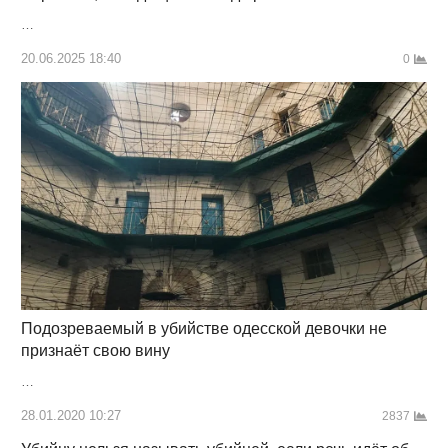
…
20.06.2025 18:40
0
Подозреваемый в убийстве одесской девочки не
признаёт свою вину
…
28.01.2020 10:27
2837