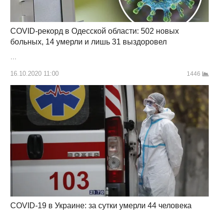
COVID-рекорд в Одесской области: 502 новых
больных, 14 умерли и лишь 31 выздоровел
…
16.10.2020 11:00
1446
COVID-19 в Украине: за сутки умерли 44 человека