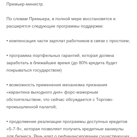
Премьер-министр.
По словам Премьера, в полной мере восстановятся и
расширятся следующие программы поддержки:
• компенсация части зарплат работников в связи с простоем;
• программа портфельных гарантий, которая должна
заработать в ближайшее время (до 80% кредита будет
покрываться государством)
• возможность применения механизма признания
«карантина выходного дня» форс-мажорным
обстоятельством, что сейчас обсуждается с Торгово-
промышленной палатой;
• продолжение реализации программы доступных кредитов
«5-7-9», которая позволяет получить кредитные каникулы
для бизнеса. Речь идет о рефинансировании существующих