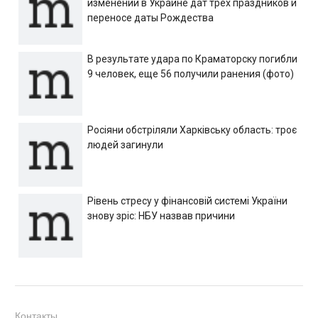
изменении в Украине дат трех праздников и
переносе даты Рождества
В результате удара по Краматорску погибли
9 человек, еще 56 получили ранения (фото)
Росіяни обстріляли Харківську область: троє
людей загинули
Рівень стресу у фінансовій системі України
знову зріс: НБУ назвав причини
Контакты