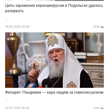
Цепь заражения коронавирусом в Подольске удалось
разорвать
…
30.04.2020 20:09
2936
Филарет: Пандемия — кара людям за гомосексуализм
…
24.03.2020 08:40
2386