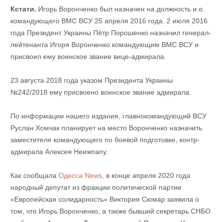
Кстати.
Игорь Воронченко был назначен на должность и.о.
командующего ВМС ВСУ 25 апреля 2016 года. 2 июля 2016
года Президент Украины Пётр Порошенко назначил генерал-
лейтенанта Игоря Воронченко командующим ВМС ВСУ и
присвоил ему воинское звание вице-адмирала.
23 августа 2018 года указом Президента Украины
№242/2018 ему присвоено воинское звание адмирала.
По информации нашего издания, главнокомандующий ВСУ
Руслан Хомчак планирует на место Воронченко назначить
заместителя командующего по боевой подготовке, контр-
адмирала Алексея Неижпапу.
Как сообщала
Одесса News,
в конце апреля 2020 года
народный депутат из фракции политической партии
«Европейская солидарность» Виктория Сюмар заявила о
том, что Игорь Воронченко, а также бывший секретарь СНБО