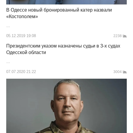
В Одессе новый бронированный катер назвали
«Костополем»
…
05.12.2019 19:08
2238
Президентским указом назначены судьи в 3-х судах
Одесской области
…
07.07.2020 21:22
3004