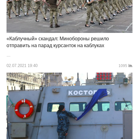
«Каблучный» скандал: Минобороны решило
отправить на парад курсанток на каблуках
…
02.07.2021 19:40
1095