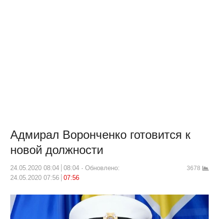
Адмирал Воронченко готовится к
новой должности
24.05.2020 08:04
08:04
Обновлено:
3678
24.05.2020 07:56
07:56