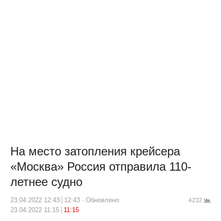
На место затопления крейсера
«Москва» Россия отправила 110-
летнее судно
23.04.2022 12:43
12:43
Обновлено:
4232
23.04.2022 11:15
11:15