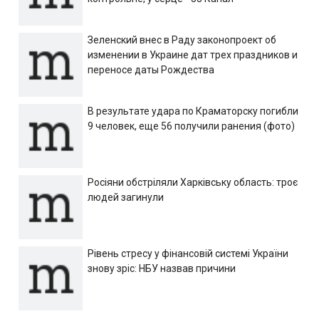
Зеленский внес в Раду законопроект об
изменении в Украине дат трех праздников и
переносе даты Рождества
В результате удара по Краматорску погибли
9 человек, еще 56 получили ранения (фото)
Росіяни обстріляли Харківську область: троє
людей загинули
Рівень стресу у фінансовій системі України
знову зріс: НБУ назвав причини