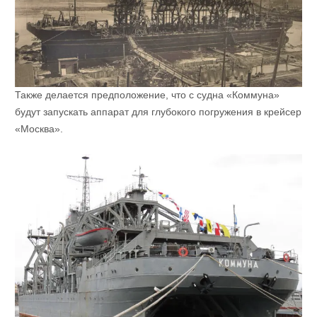
Также делается предположение, что с судна «Коммуна»
будут запускать аппарат для глубокого погружения в крейсер
«Москва».