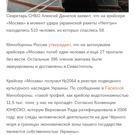
Секретарь СНБО Алексей Данилов заявил
,
что на крейсере
«Москва» в момент удара украинской ракеты «Нептун»
находились 510 человек, из которых спаслись 58.
Минобороны России
утверждает
, что на затонувшем
крейсере «Москва» погиб один человек и ещё 27 пропали
без вести. Остальные 396 членов экипажа были
эвакуированы и доставлены в Севастополь.
Крейсер «Москва» получил №2064 в реестре подводного
культурного наследия Украины. По сообщению в
Fаcebook
Минобороны, «такой трофей, как крейсер водотоннажностью
11,5 тыс. тонн, у нас не пропадёт. Согласно Конвенции
ЮНЕСКО, которую Верховная Рада ратифицировала в 2006
году, все следы человеческой деятельности на дне Чёрного
моря в границах экономической зоны нашего государства
являются собственностью Украины».