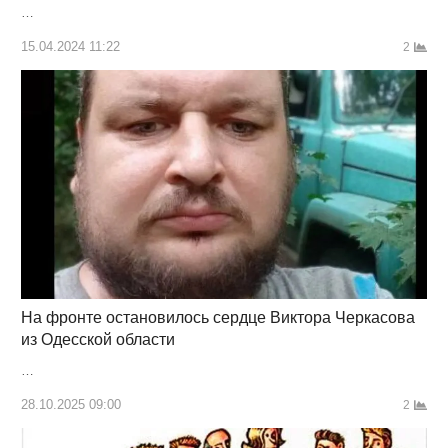
…
15.04.2024 11:22
2
На фронте остановилось сердце Виктора Черкасова
из Одесской области
…
28.10.2025 09:00
2