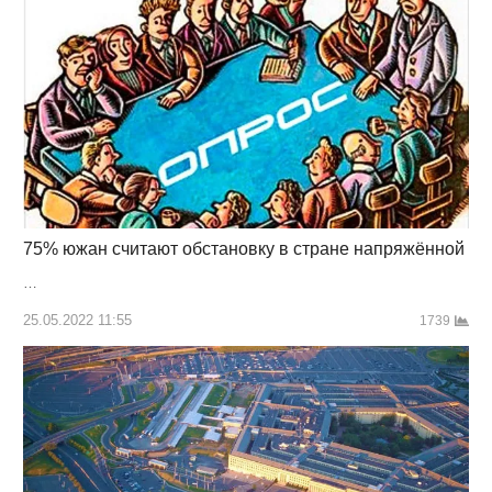
75% южан считают обстановку в стране напряжённой
…
25.05.2022 11:55
1739