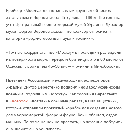
Крейсер «Москва» является самым крупным объектом,
затонувшим в Черном море. Его длина – 186 м. Его взял на
учет Центральный военно-морской музей Украины. Директор
музея Сергей Воронов сказал, что крейсер относится к
категории «редкие образцы науки и техники».
«Точные координаты, где «Москву» в последний раз видели
на поверхности моря, передали британцы, это в 80 милях от
Одессы. Глубина там 45–50 м», – уточнили в Минобороны.
Президент Ассоциации международных экспедиторов
Украины Виктор Берестенко подарил иномарку украинским
военным, подбившим «Москву». Как сообщил Берестенко
в
Facebook
, «вот такие обычные ребята, наши защитники,
которые отправили проклятый корабль для создания нового
дома черноморской флоре и фауне. Как и обещал, отдал
машину. По полю на ней не проехать, но желание победить
она значительно усиливает».