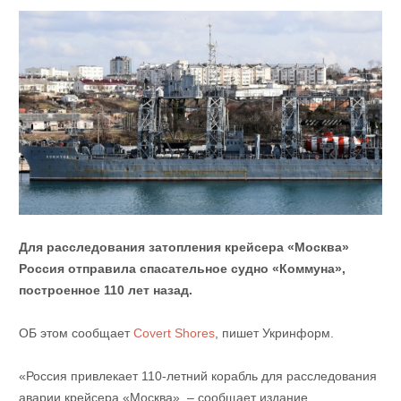
Для расследования затопления крейсера «Москва»
Россия отправила спасательное судно «Коммуна»,
построенное 110 лет назад.
ОБ этом сообщает
Covert Shores
, пишет Укринформ.
«Россия привлекает 110-летний корабль для расследования
аварии крейсера «Москва», – сообщает издание.