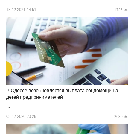
18.12.2021 14:51
1725
В Одессе возобновляется выплата соцпомощи на
детей предпринимателей
…
03.12.2020 20:29
2030