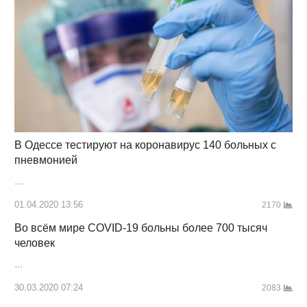
В Одессе тестируют на коронавирус 140 больных с
пневмонией
…
01.04.2020 13:56
2170
Во всём мире COVID-19 больны более 700 тысяч
человек
…
30.03.2020 07:24
2083