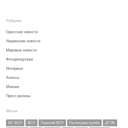
Рубрики
Одесские новости
Украинские новости
Мировые новости
Фоторепортажи
Интервью
Анонсы
Мнение
Пресс-релизы
Метки
ВС ВСУ
ВСУ
Генштаб ВСУ
Госпогранслужба
ДТЭК