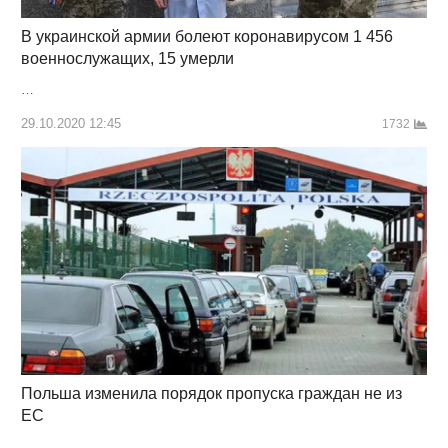
В украинской армии болеют коронавирусом 1 456
военнослужащих, 15 умерли
…
29.10.2020 12:45
1732
Польша изменила порядок пропуска граждан не из
ЕС
…