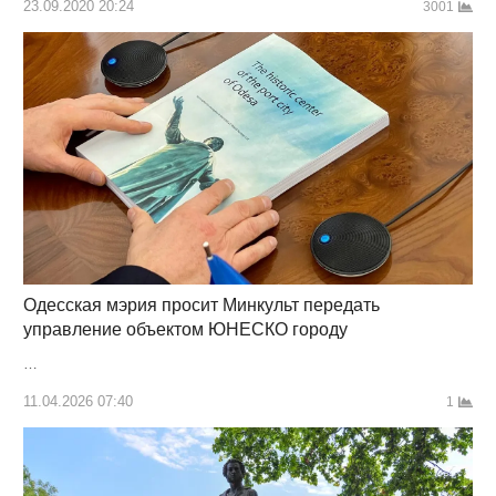
23.09.2020 20:24
3001
Одесская мэрия просит Минкульт передать
управление объектом ЮНЕСКО городу
…
11.04.2026 07:40
1