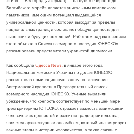
«Тира — Белгород (Аккерман) — на пути от Чёрного до
Балтийского морей» является уникальным комплексом
памятников, имеющим потенциал выдающейся
универсальной ценности, которая выходит за пределы
национальных границ и составляет общую ценность для
нынешних и будущих поколений. Работаем над включением
этого объекта в Список всемирного наследия ЮНЕСКО», —
резюмировали представители украинской дипмиссии.
Как сообщала
Одесса News,
в январе этого года
Национальная комиссия Украины по делам ЮНЕСКО
рассмотрела номинационную заявку на включение
Аккерманской крепости в Предварительный список
всемирного наследия ЮНЕСКО. Учёные выразили
убеждение, что крепость соответствует по меньшей мере
трём критериям ЮНЕСКО: отражает важность взаимосвязи
человеческих ценностей и развития градостроительства,
является архитектурным ансамблем, который иллюстрирует
важные этапы в истории человечества, а также связан с