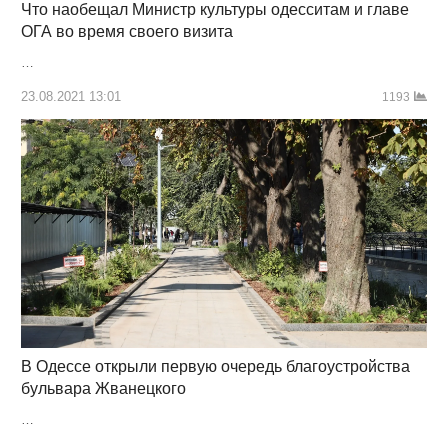
Что наобещал Министр культуры одесситам и главе
ОГА во время своего визита
…
23.08.2021 13:01
1193
В Одессе открыли первую очередь благоустройства
бульвара Жванецкого
…