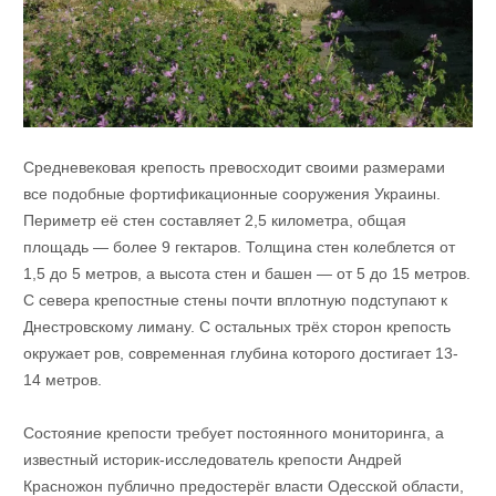
Средневековая крепость превосходит своими размерами
все подобные фортификационные сооружения Украины.
Периметр её стен составляет 2,5 километра, общая
площадь — более 9 гектаров. Толщина стен колеблется от
1,5 до 5 метров, а высота стен и башен — от 5 до 15 метров.
С севера крепостные стены почти вплотную подступают к
Днестровскому лиману. С остальных трёх сторон крепость
окружает ров, современная глубина которого достигает 13-
14 метров.
Состояние крепости требует постоянного мониторинга, а
известный историк-исследователь крепости Андрей
Красножон публично предостерёг власти Одесской области,