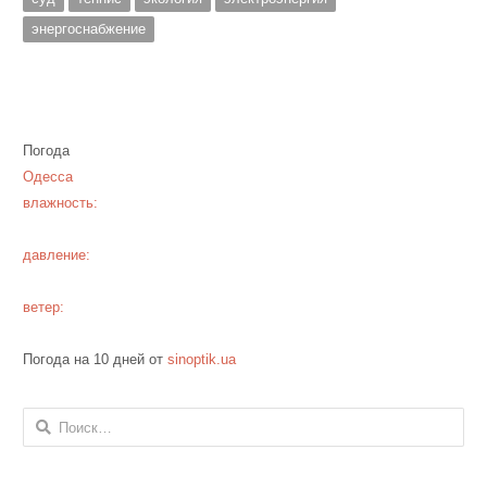
энергоснабжение
Погода
Одесса
влажность:
давление:
ветер:
Погода на 10 дней от
sinoptik.ua
Найти: