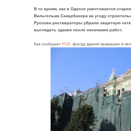
В то время, как в Одессе уничтожается стари
Вильгельма Санцебахера на угоду строительн
Руссова реставраторы убрали защитную сетку
выглядеть здание после окончания работ.
Как сообщает
УСИ,
фасад здания выкрашен в зелё