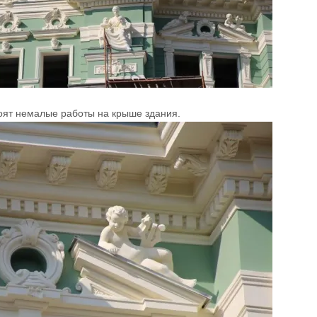
тоят немалые работы на крыше здания.