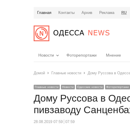
Главная
Контакты
Архив
Реклама
RU
Новости
Фоторепортажи
Мнение
Домой
Главные новости
Дому Руссова в Одессе
Главные новости
Новости
Одесские новости
Фоторепортажи
Дому Руссова в Оде
пивзаводу Санценба
28.08.2019 07:59
07:59