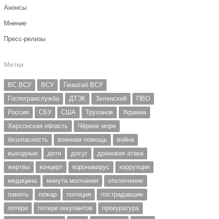
Анонсы
Мнение
Пресс-релизы
Метки
ВС ВСУ
ВСУ
Генштаб ВСУ
Госпогранслужба
ДТЭК
Зеленский
ПВО
Россия
СБУ
США
Труханов
Украина
Херсонская область
Чёрное море
безопасность
военная помощь
война
выходные
дети
досуг
дроновая атака
жертвы
концерт
коронавирус
коррупция
медицина
минута молчания
отключение
память
пожар
полиция
пострадавшие
потери
потери оккупантов
прокуратура