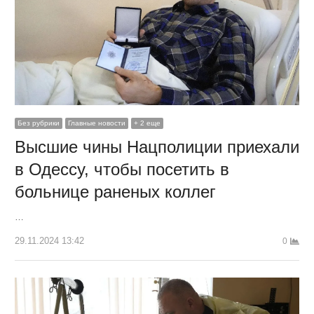
Без рубрики
Главные новости
+ 2 еще
Высшие чины Нацполиции приехали
в Одессу, чтобы посетить в
больнице раненых коллег
…
29.11.2024 13:42
0