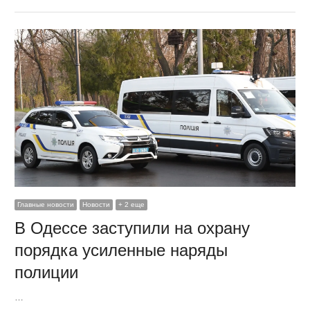
Главные новости
Новости
+ 2 еще
В Одессе заступили на охрану
порядка усиленные наряды
полиции
…