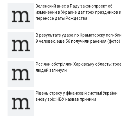
Зеленский внес в Раду законопроект об
изменении в Украине дат трех праздников и
переносе даты Рождества
В результате удара по Краматорску погибли
9 человек, еще 56 получили ранения (фото)
Росіяни обстріляли Харківську область: троє
людей загинули
Рівень стресу у фінансовій системі України
знову зріс: НБУ назвав причини