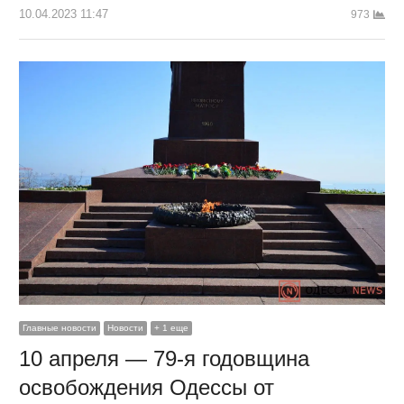
10.04.2023 11:47
973
Главные новости
Новости
+ 1 еще
10 апреля — 79-я годовщина
освобождения Одессы от