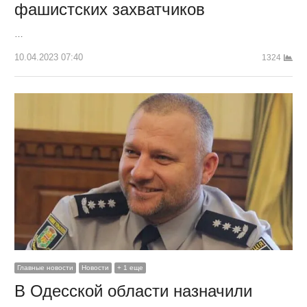
фашистских захватчиков
…
10.04.2023 07:40
1324
Главные новости
Новости
+ 1 еще
В Одесской области назначили