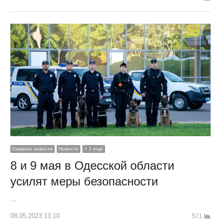
Главные новости
Новости
+ 1 еще
8 и 9 мая в Одесской области
усилят меры безопасности
…
08.05.2023 13:10
571