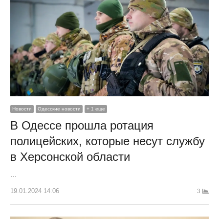
Новости
Одесские новости
+ 1 еще
В Одессе прошла ротация
полицейских, которые несут службу
в Херсонской области
…
19.01.2024 14:06
3