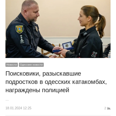
Новости
Одесские новости
Поисковики, разыскавшие
подростков в одесских катакомбах,
награждены полицией
…
18.01.2024 12:25
2