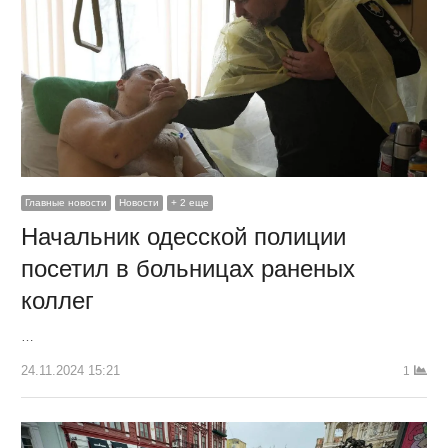
Главные новости
Новости
+ 2 еще
Начальник одесской полиции
посетил в больницах раненых
коллег
…
24.11.2024 15:21
1