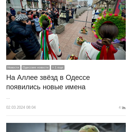
Новости
Одесские новости
+ 1 еще
На Аллее звёзд в Одессе
появились новые имена
…
02.03.2024 08:04
4