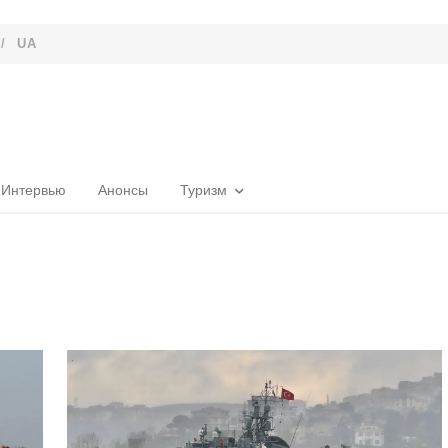
/
UA
Интервью
Анонсы
Туризм