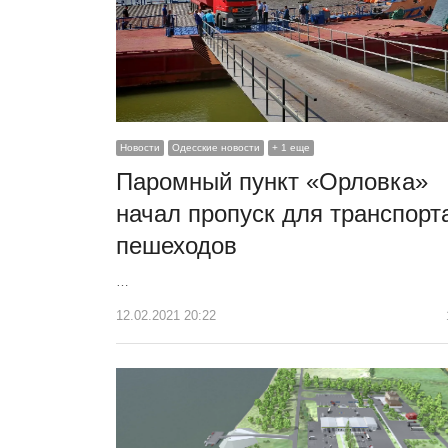
Новости
Одесские новости
+ 1 еще
Паромный пункт «Орловка»
начал пропуск для транспорт
пешеходов
…
12.02.2021 20:22