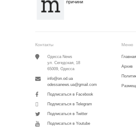
причини
Контакты
Меню
Одесса News
Главна
ул. Сегедская, 18
Архив
65009, Одесса
Полити
info@on.od.ua
odessanews.ua@gmail.com
Размещ
Подписаться в Facebook
Подписаться в Telegram
Подписаться в Twitter
Подписаться в Youtube