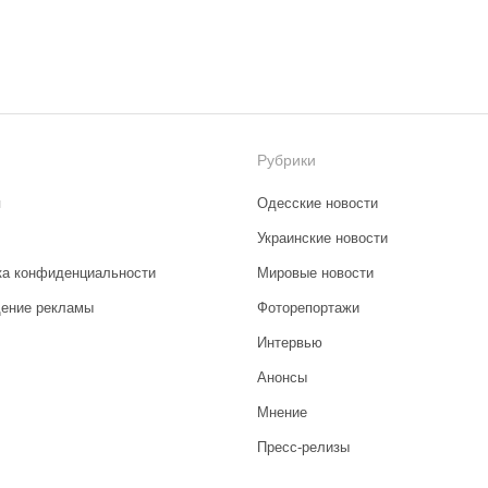
Рубрики
я
Одесские новости
Украинские новости
ка конфиденциальности
Мировые новости
ение рекламы
Фоторепортажи
Интервью
Анонсы
Мнение
Пресс-релизы