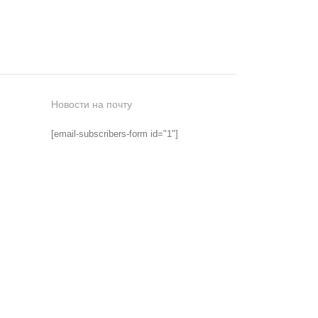
Новости на почту
[email-subscribers-form id="1"]