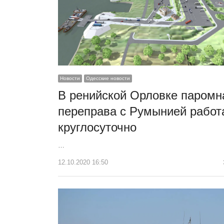
Новости
Одесские новости
В ренийской Орловке паромн
переправа с Румынией работ
круглосуточно
…
12.10.2020 16:50