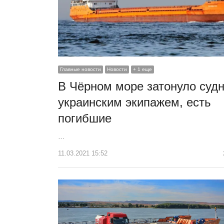
Главные новости
Новости
+ 1 еще
В Чёрном море затонуло судн
украинским экипажем, есть
погибшие
…
11.03.2021 15:52