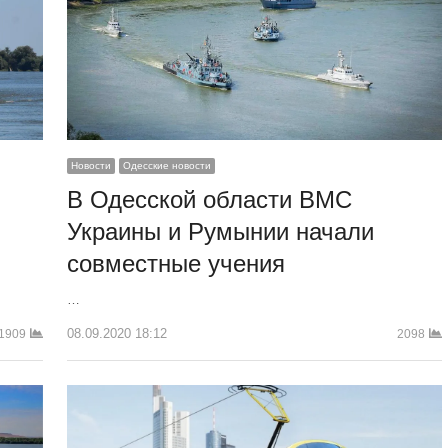
Новости
Одесские новости
В Одесской области ВМС
Украины и Румынии начали
совместные учения
…
08.09.2020 18:12
1909
2098