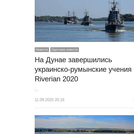
Новости
Одесские новости
На Дунае завершились
украинско-румынские учения
Riverian 2020
…
11.09.2020 20:16