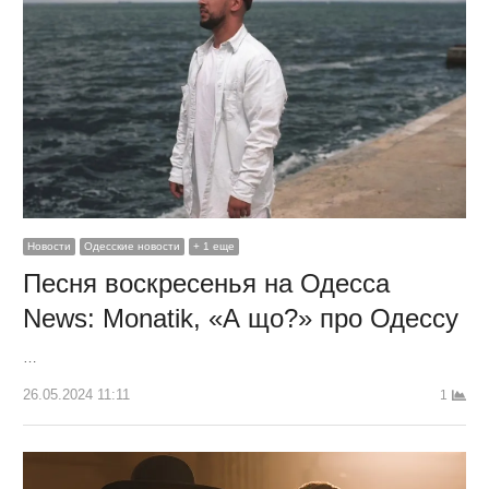
Новости
Одесские новости
+ 1 еще
Песня воскресенья на Одесса
News: Monatik, «А що?» про Одессу
…
26.05.2024 11:11
1