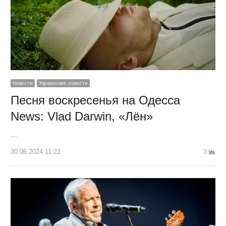
Новости
Украинские новости
Песня воскресенья на Одесса
News: Vlad Darwin, «Лён»
…
30.06.2024 11:22
3