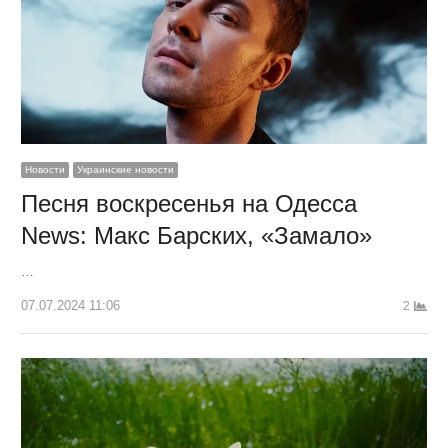
Новости
Украинские новости
Песня воскресенья на Одесса
News: Макс Барских, «Замало»
…
07.07.2024 11:06
2