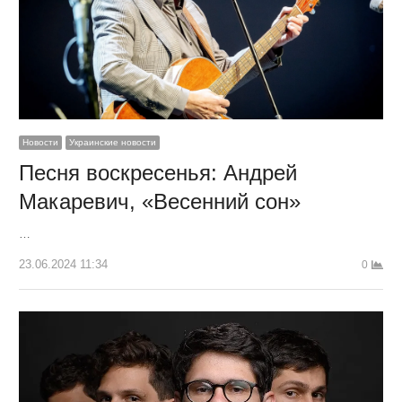
Новости
Украинские новости
Песня воскресенья: Андрей
Макаревич, «Весенний сон»
…
23.06.2024 11:34
0