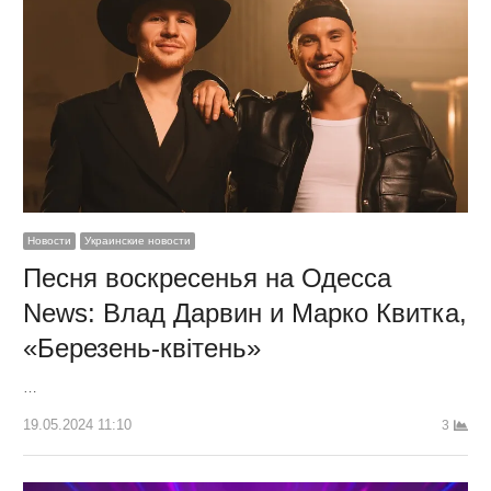
Новости
Украинские новости
Песня воскресенья на Одесса
News: Влад Дарвин и Марко Квитка,
«Березень-квітень»
…
19.05.2024 11:10
3