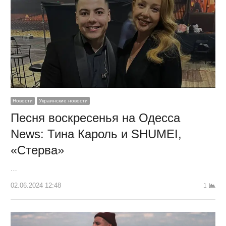
Новости
Украинские новости
Песня воскресенья на Одесса
News: Тина Кароль и SHUMEI,
«Стерва»
…
02.06.2024 12:48
1