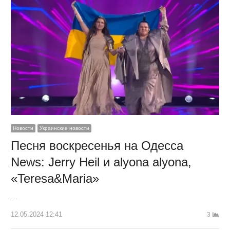
Новости
Украинские новости
Песня воскресенья на Одесса
News: Jerry Heil и alyona alyona,
«Teresa&Maria»
…
12.05.2024 12:41
3