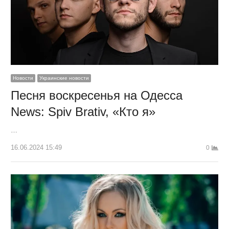
Новости
Украинские новости
Песня воскресенья на Одесса
News: Spiv Brativ, «Кто я»
…
16.06.2024 15:49
0