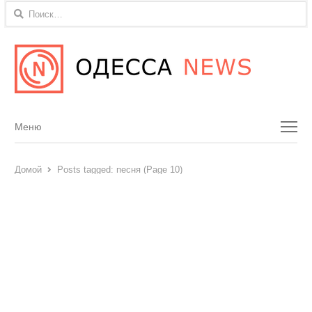
Найти:
Menu
Меню
Домой
Posts tagged:
песня (Page 10)