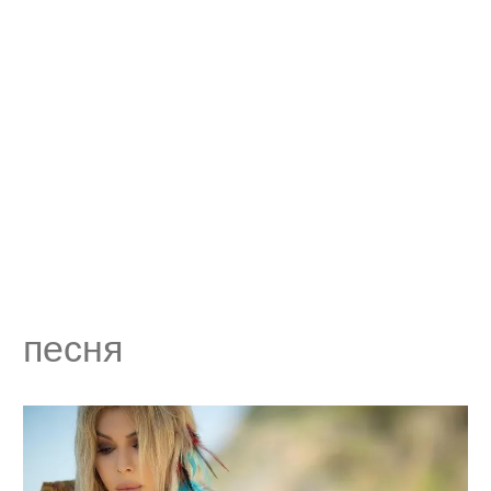
песня