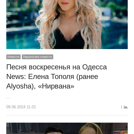
Новости
Украинские новости
Песня воскресенья на Одесса
News: Елена Тополя (ранее
Alyosha), «Нирвана»
…
09.06.2024 11:01
1