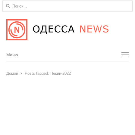
Найти:
Menu
Меню
Домой
Posts tagged:
Пекин-2022