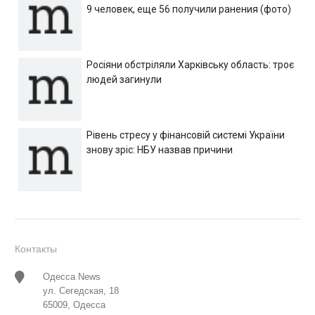
9 человек, еще 56 получили ранения (фото)
Росіяни обстріляли Харківську область: троє
людей загинули
Рівень стресу у фінансовій системі України
знову зріс: НБУ назвав причини
Контакты
Одесса News
ул. Сегедская, 18
65009, Одесса