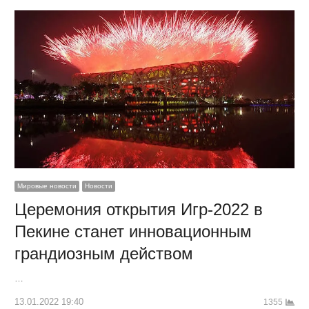
Мировые новости
Новости
Церемония открытия Игр-2022 в
Пекине станет инновационным
грандиозным действом
…
13.01.2022 19:40
1355