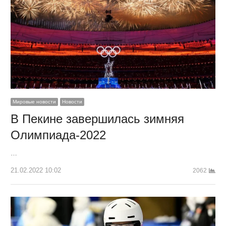
Мировые новости
Новости
В Пекине завершилась зимняя
Олимпиада-2022
…
21.02.2022 10:02
2062