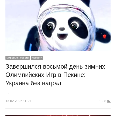
Мировые новости
Новости
Завершился восьмой день зимних
Олимпийских Игр в Пекине:
Украина без наград
…
13.02.2022 11:21
1868