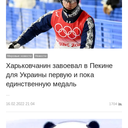
Мировые новости
Новости
Харьковчанин завоевал в Пекине
для Украины первую и пока
единственную медаль
…
16.02.2022 21:04
1704