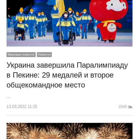
Мировые новости
Новости
Украина завершила Паралимпиаду
в Пекине: 29 медалей и второе
общекомандное место
…
13.03.2022 11:25
2045