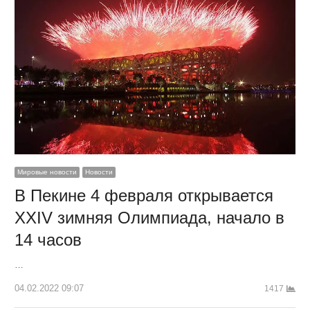
Мировые новости
Новости
В Пекине 4 февраля открывается
XXIV зимняя Олимпиада, начало в
14 часов
…
04.02.2022 09:07
1417