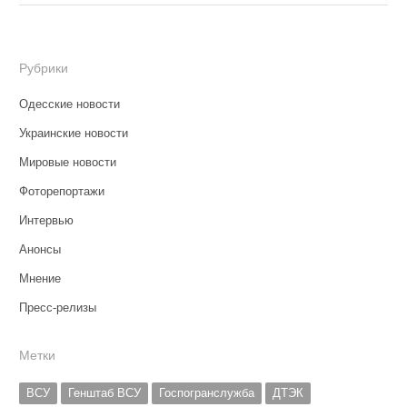
Рубрики
Одесские новости
Украинские новости
Мировые новости
Фоторепортажи
Интервью
Анонсы
Мнение
Пресс-релизы
Метки
ВСУ
Генштаб ВСУ
Госпогранслужба
ДТЭК