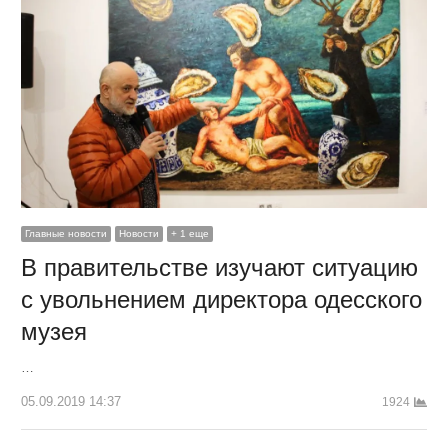
Главные новости
Новости
+ 1 еще
В правительстве изучают ситуацию
с увольнением директора одесского
музея
…
05.09.2019 14:37
1924