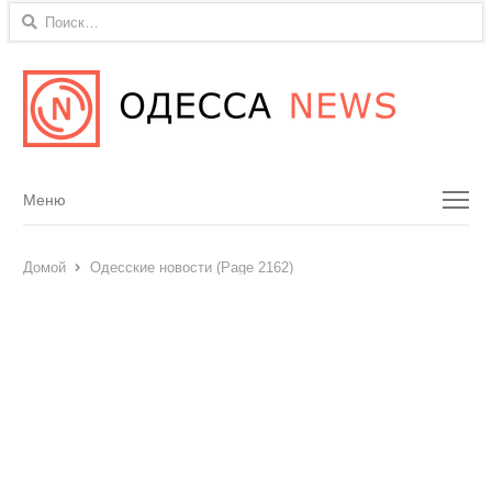
Найти:
Menu
Меню
Домой
Одесские новости (Page 2162)