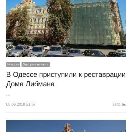
Новости
Одесские новости
В Одессе приступили к реставрации
Дома Либмана
…
05.09.2019 21:07
2351