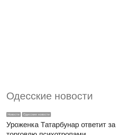
Одесские новости
Новости
Одесские новости
Уроженка Татарбунар ответит за
торговлю психотропами