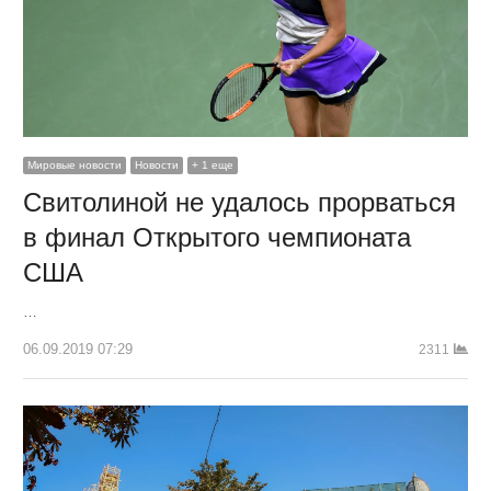
Мировые новости
Новости
+ 1 еще
Свитолиной не удалось прорваться
в финал Открытого чемпионата
США
…
06.09.2019 07:29
2311