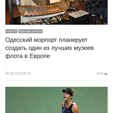
Новости
Одесские новости
Одесский морпорт планирует
создать один из лучших музеев
флота в Европе
…
06.09.2019 08:33
2546