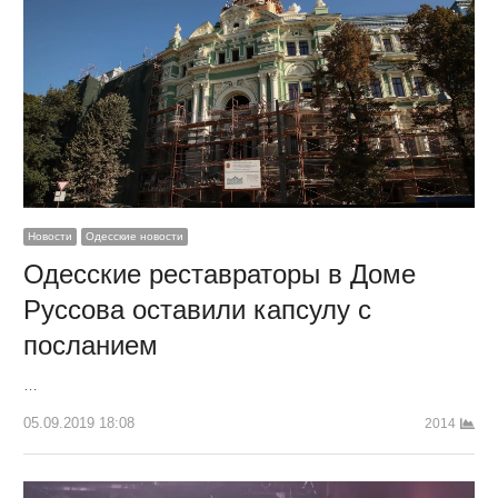
Новости
Одесские новости
Одесские реставраторы в Доме
Руссова оставили капсулу с
посланием
…
05.09.2019 18:08
2014