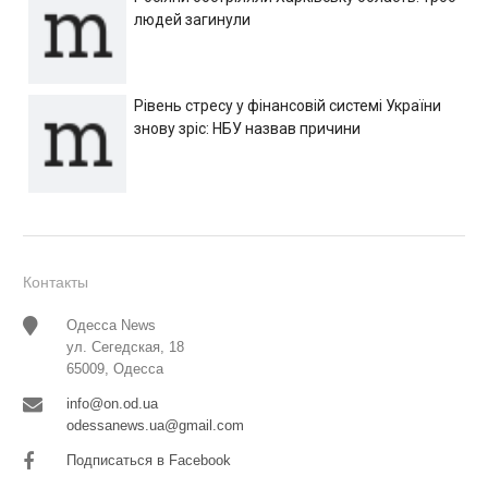
людей загинули
Рівень стресу у фінансовій системі України
знову зріс: НБУ назвав причини
Контакты
Одесса News
ул. Сегедская, 18
65009, Одесса
info@on.od.ua
odessanews.ua@gmail.com
Подписаться в Facebook