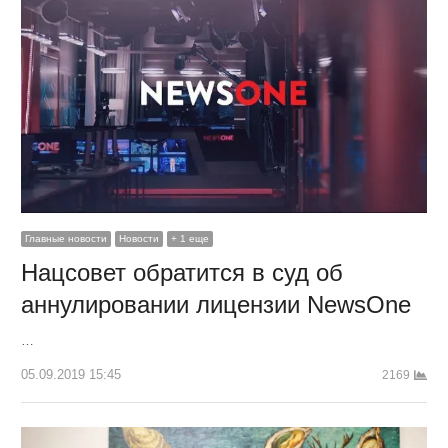
Главные новости
Новости
+ 1 еще
Нацсовет обратится в суд об
аннулировании лицензии NewsOne
…
05.09.2019 15:45
2169