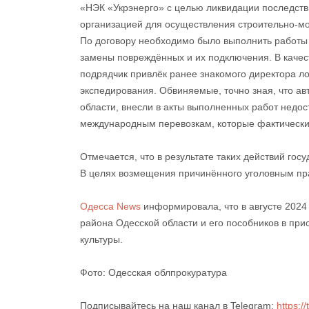
«НЭК «Укрэнерго» с целью ликвидации последств
организацией для осуществления строительно-мо
По договору необходимо было выполнить работы
замены повреждённых и их подключения. В каче
подрядчик привлёк ранее знакомого директора ло
экспедирования. Обвиняемые, точно зная, что а
области, внесли в акты выполненных работ недос
международным перевозкам, которые фактически
Отмечается, что в результате таких действий гос
В целях возмещения причинённого уголовным пр
Одесса News
информировала, что в августе 2024
района Одесской области и его пособников в пр
культуры.
Фото: Одесская облпрокуратура
Подписывайтесь на наш канал в Telegram:
https: