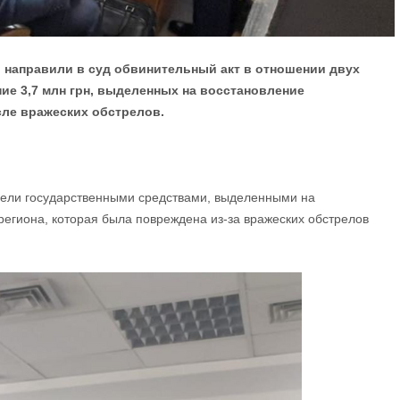
направили в суд обвинительный акт в отношении двух
е 3,7 млн ​​грн, выделенных на восстановление
ле вражеских обстрелов.
дели государственными средствами, выделенными на
региона, которая была повреждена из-за вражеских обстрелов