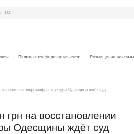
/
UA
акты
Политика конфиденциальности
Размещение рекламы
 восстановлении энергоинфраструктуры Одесщины ждёт суд
 ​​грн на восстановлении
ры Одесщины ждёт суд