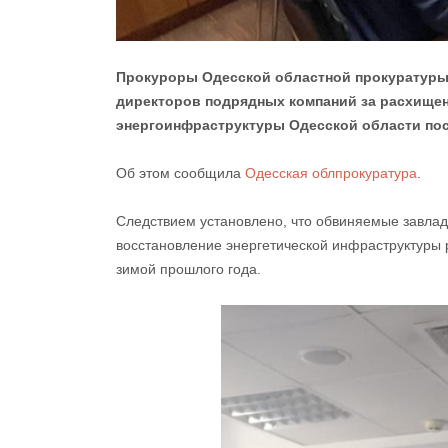
Прокуроры Одесской областной прокуратуры 
директоров подрядных компаний за расхищени
энергоинфраструктуры Одесской области пос
Об этом сообщила
Одесская облпрокуратура
.
Следствием установлено, что обвиняемые завла
восстановление энергетической инфраструктуры 
зимой прошлого года.