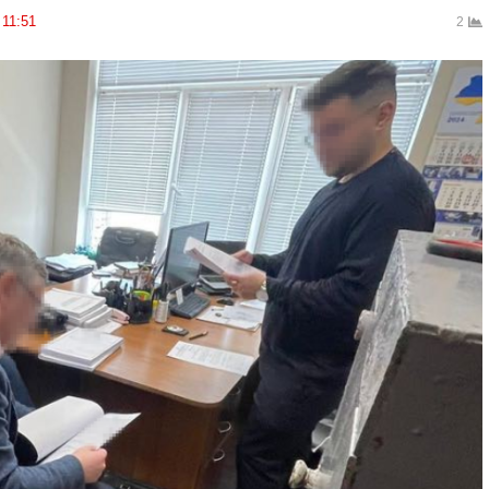
11:51
2