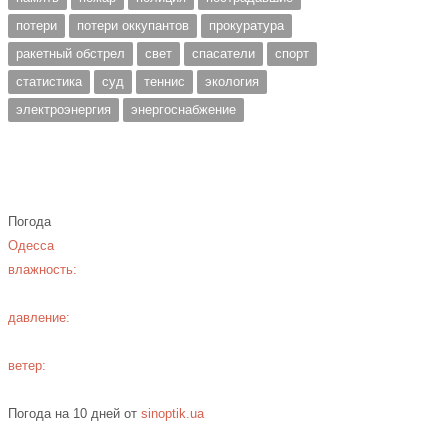
потери
потери оккупантов
прокуратура
ракетный обстрел
свет
спасатели
спорт
статистика
суд
теннис
экология
электроэнергия
энергоснабжение
Погода
Одесса
влажность:
давление:
ветер:
Погода на 10 дней от
sinoptik.ua