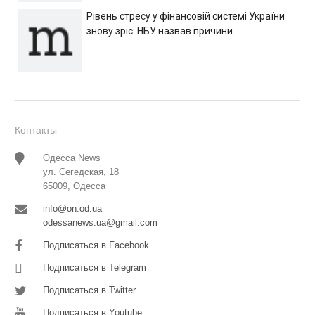
Рівень стресу у фінансовій системі України
знову зріс: НБУ назвав причини
Контакты
Одесса News
ул. Сегедская, 18
65009, Одесса
info@on.od.ua
odessanews.ua@gmail.com
Подписаться в Facebook
Подписаться в Telegram
Подписаться в Twitter
Подписаться в Youtube