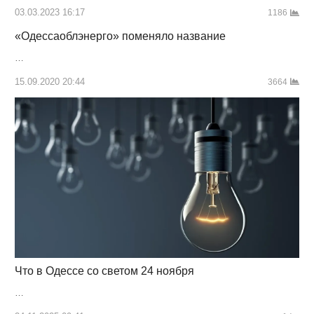
03.03.2023 16:17
1186
«Одессаоблэнерго» поменяло название
…
15.09.2020 20:44
3664
Что в Одессе со светом 24 ноября
…