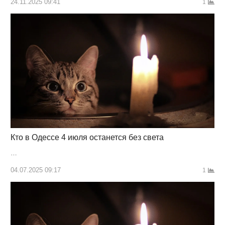
24.11.2025 09:41
1
Кто в Одессе 4 июля останется без света
…
04.07.2025 09:17
1