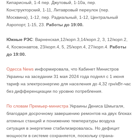
Кипарисный, 1-4 пер. Джутовый, 1-10а, пер.
Конструкторский, 1-11, Литавровый переулок (пер.
Москвина), 1-12, пер. Радиальный, 1-12, Центральный
Аэропорт, 1-15, 23.
Работы до 19:00.
Южные РЭС
: Варненская,12/корп.3,14/корп.2, 3, 12/корп.2,
4, Космонавтов, 23/корп.4, 5, 25/корп.4, 27/корп.4.
Работы
до 19:00.
Одесса News
информировала, что Кабинет Министров
Украины на заседании 31 мая 2024 года поднял c 1 июня
тариф на электроэнергию для населения до 4,32 грн/кВт-час
без дифференциации по уровню потребления.
По словам Премьер-министра
Украины Дениса Шмыгаля,
благодаря досрочному завершению ремонтов на двух блоках
атомных станций и понижению температуры воздуха
ситуация в энергетике стабилизировалась. Но дефицит
мощности в системе сохраняется, поскольку страна-