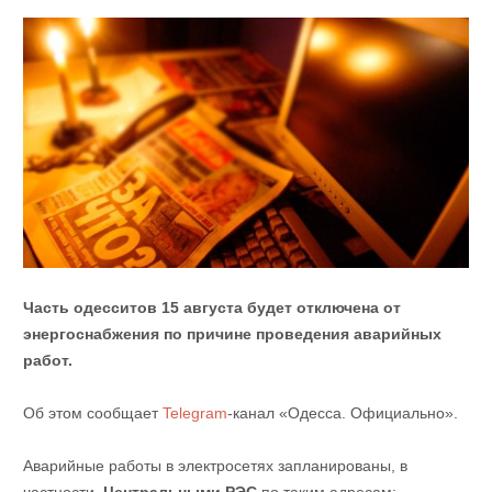
Часть одесситов 15 августа будет отключена от
энергоснабжения по причине проведения аварийных
работ.
Об этом сообщает
Telegram
-канал «Одесса. Официально».
Аварийные работы в электросетях запланированы, в
частности,
Центральными РЭС
по таким адресам: