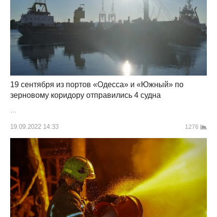
19 сентября из портов «Одесса» и «Южный» по
зерновому коридору отправились 4 судна
…
19.09.2022 14:33
1276