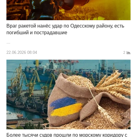
Враг ракетой нанёс удар по Одесскому району, есть
погибший и пострадавшие
…
22.06.2026 08:04
2
Более тысячи судов прошли по морскому коридору с