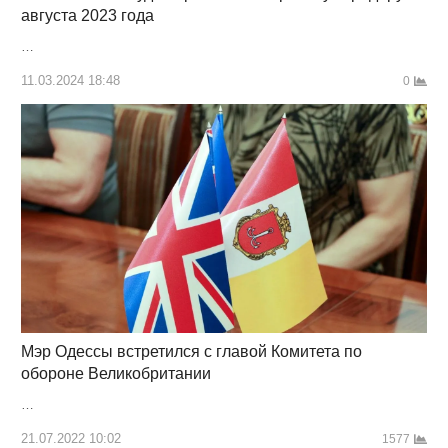
августа 2023 года
…
11.03.2024 18:48
0
Мэр Одессы встретился с главой Комитета по
обороне Великобритании
…
21.07.2022 10:02
1577