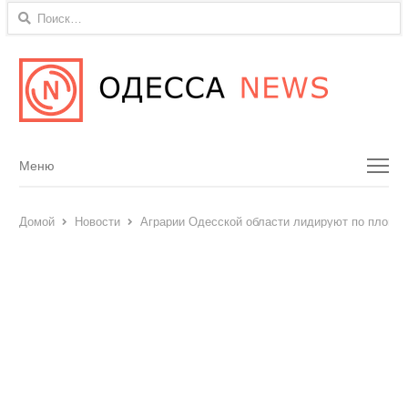
Найти:
Menu
Меню
Домой
Новости
Аграрии Одесской области лидируют по площа