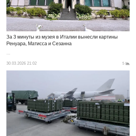
За 3 минуты из музея в Италии вынесли картины
Ренуара, Матисса и Сезанна
…
30.03.2026 21:02
5