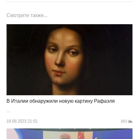
Смотрите также...
В Италии обнаружили новую картину Рафаэля
…
18.09.2023 21:01
383