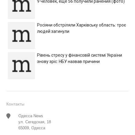
9 человек, еще 56 получили ранения (фото)
Росіяни обстріляли Харківську область: троє
людей загинули
Рівень стресу у фінансовій системі України
знову зріс: НБУ назвав причини
Контакты
Одесса News
ул. Сегедская, 18
65009, Одесса