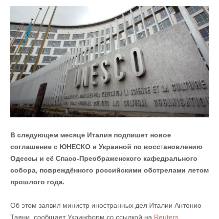
В следующем месяце Италия подпишет новое
соглашение с ЮНЕСКО и Украиной по восс
т
ановлению
Одессы и её Спасо-Преображенского кафедрального
собора, повреждённого российскими обстрелами летом
прошлого года.
Об этом заявил министр иностранных дел Италии Антонио
Таяни, сообщает Укринформ со ссылкой на
Reuters
.