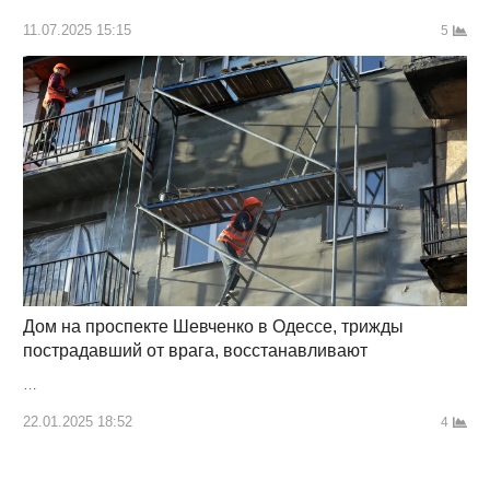
11.07.2025 15:15
5
Дом на проспекте Шевченко в Одессе, трижды
пострадавший от врага, восстанавливают
…
22.01.2025 18:52
4