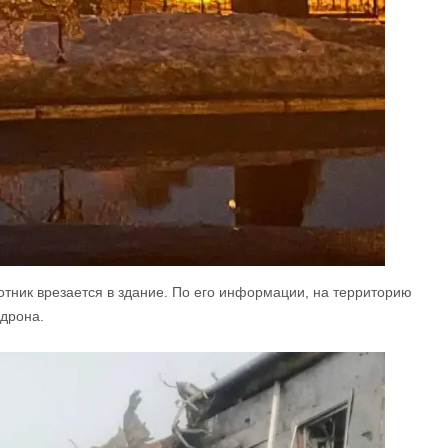
отник врезается в здание. По его информации, на территорию
 дрона.