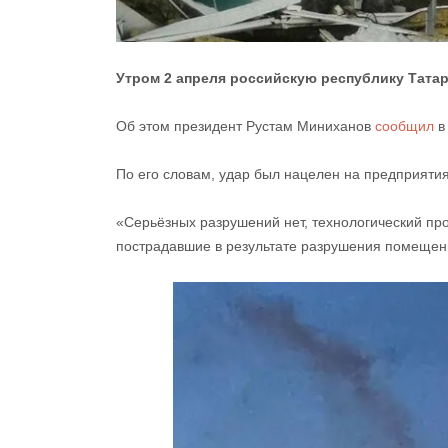
Утром 2 апреля российскую республику Татар
Об этом президент Рустам Миниханов
сообщил
в
По его словам, удар был нацелен на предприятия
«Серьёзных разрушений нет, технологический про
пострадавшие в результате разрушения помещени