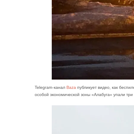
Telegram-канал
Baza
публикует видео, как беспил
особой экономической зоны «Алабуга» упали три