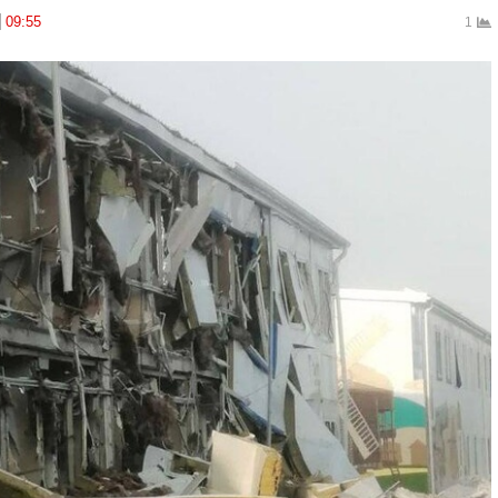
09:55
1