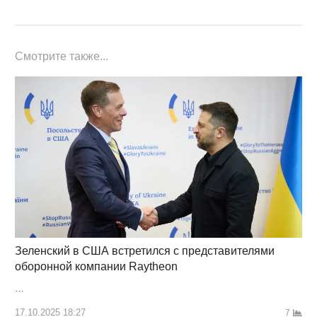
Смотрите также...
Зеленский в США встретился с представителями
оборонной компании Raytheon
…
17.10.2025 18:27
7