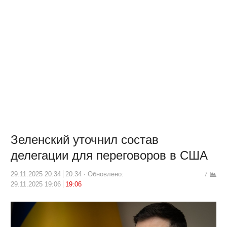
Зеленский уточнил состав
делегации для переговоров в США
29.11.2025 20:34
20:34
Обновлено:
7
29.11.2025 19:06
19:06