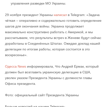
управления разведки МО Украины.
29 ноября президент Украины
написал
в Telegram: «Задача
чёткая – оперативно и содержательно готовить определение
шагов для окончания войны. Украина продолжает
максимально конструктивно работать с Америкой, и мы
рассчитываем, что результаты встреч в Женеве будут сейчас
доработаны в Соединённых Штатах. Ожидаю доклад нашей
делегации по итогам работы, которая состоится в это
воскресенье».
Одесса News
информировала, Что Андрей Ермак, который
должен был возглавить украинскую делегацию в США,
уволен указом Президента Украины с должности главы
Офиса президента.
Фото: официальный сайт Президента Украины
Больше новостей на нашем Telegram-