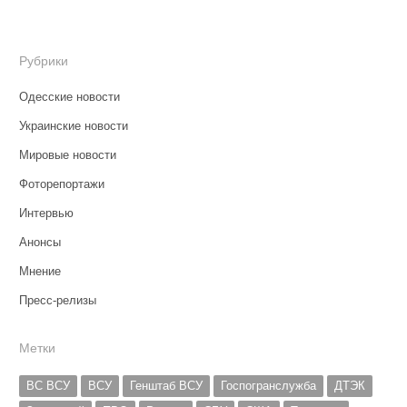
Рубрики
Одесские новости
Украинские новости
Мировые новости
Фоторепортажи
Интервью
Анонсы
Мнение
Пресс-релизы
Метки
ВС ВСУ
ВСУ
Генштаб ВСУ
Госпогранслужба
ДТЭК