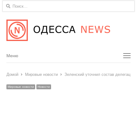
Найти:
Menu
Меню
Домой
Мировые новости
Зеленский уточнил состав делегации
Мировые новости
Новости