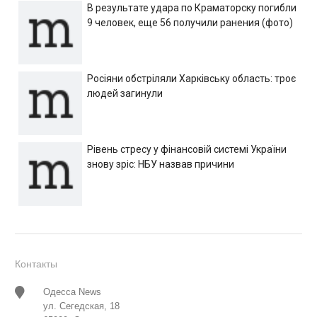
В результате удара по Краматорску погибли
9 человек, еще 56 получили ранения (фото)
Росіяни обстріляли Харківську область: троє
людей загинули
Рівень стресу у фінансовій системі України
знову зріс: НБУ назвав причини
Контакты
Одесса News
ул. Сегедская, 18