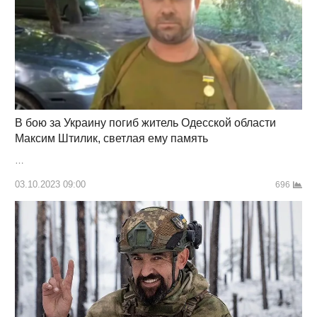
В бою за Украину погиб житель Одесской области
Максим Штилик, светлая ему память
…
03.10.2023 09:00
696