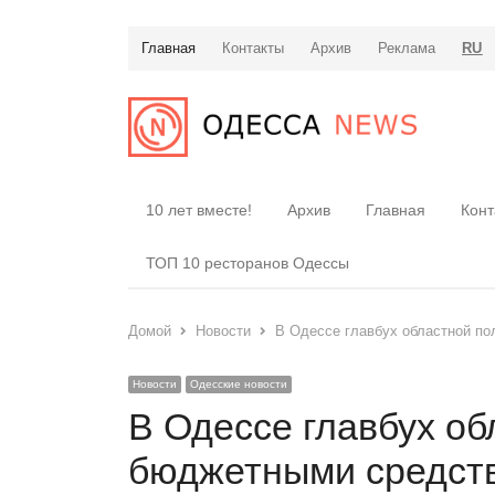
Главная
Контакты
Архив
Реклама
RU
10 лет вместе!
Архив
Главная
Конт
ТОП 10 ресторанов Одессы
Домой
Новости
В Одессе главбух областной по
Новости
Одесские новости
В Одессе главбух о
бюджетными средств