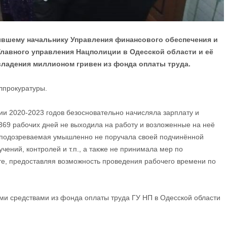
вшему начальнику Управления финансового обеспечения и
 Главного управления Нацполиции в Одесской области и её
владения миллионом гривен из фонда оплаты труда.
лпрокуратуры.
ии 2020-2023 годов безосновательно начисляла зарплату и
369 рабочих дней не выходила на работу и возложенные на неё
 подозреваемая умышленно не поручала своей подчинённой
чений, контролей и т.п., а также не принимала мер по
те, предоставляя возможность проведения рабочего времени по
и средствами из фонда оплаты труда ГУ НП в Одесской области