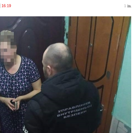
16:19
1