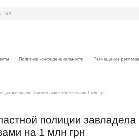
/
UA
акты
Политика конфиденциальности
Размещение рекламы
лиции завладела бюджетными средствами на 1 млн грн
бластной полиции завладела
ами на 1 млн грн