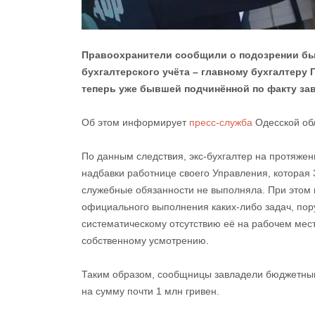
Правоохранители сообщили о подозрении бы
бухгалтерского учёта – главному бухгалтеру
теперь уже бывшей подчинённой по факту за
Об этом информирует
пресс-служба
Одесской об
По данным следствия, экс-бухгалтер на протяжен
надбавки работнице своего Управления, которая 
служебные обязанности не выполняла. При этом
официального выполнения каких-либо задач, пору
систематическому отсутствию её на рабочем мес
собственному усмотрению.
Таким образом, сообщницы завладели бюджетным
на сумму почти 1 млн гривен.