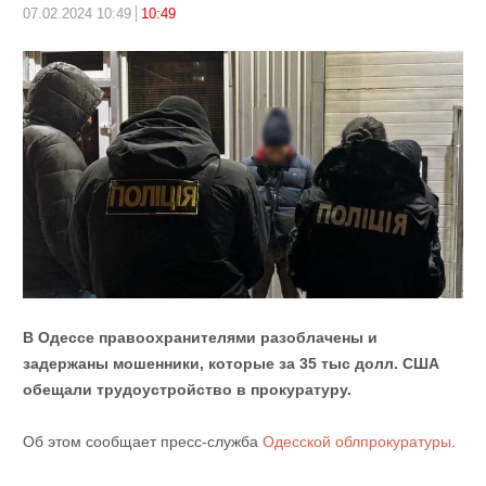
07.02.2024 10:49
10:49
В Одессе правоохранителями разоблачены и
задержаны мошенники, которые за 35 тыс долл. США
обещали трудоустройство в прокуратуру.
Об этом сообщает пресс-служба
Одесской облпрокуратуры
.