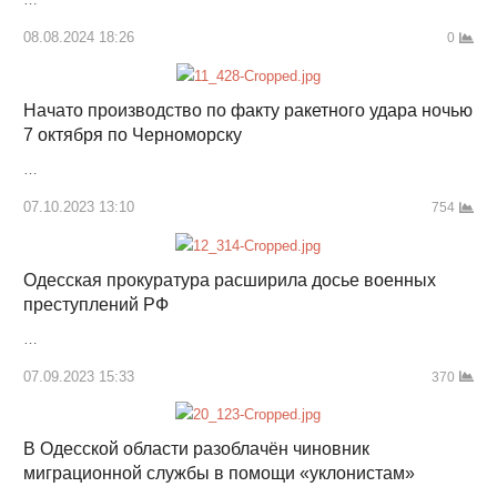
08.08.2024 18:26
0
Начато производство по факту ракетного удара ночью
7 октября по Черноморску
…
07.10.2023 13:10
754
Одесская прокуратура расширила досье военных
преступлений РФ
…
07.09.2023 15:33
370
В Одесской области разоблачён чиновник
миграционной службы в помощи «уклонистам»