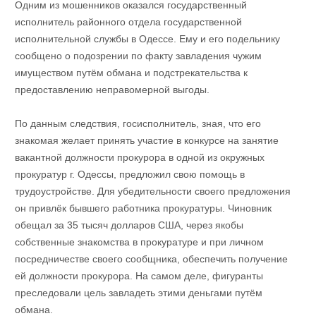
Одним из мошенников оказался государственный
исполнитель районного отдела государственной
исполнительной службы в Одессе. Ему и его подельнику
сообщено о подозрении по факту завладения чужим
имуществом путём обмана и подстрекательства к
предоставлению неправомерной выгоды.
По данным следствия, госисполнитель, зная, что его
знакомая желает принять участие в конкурсе на занятие
вакантной должности прокурора в одной из окружных
прокуратур г. Одессы, предложил свою помощь в
трудоустройстве. Для убедительности своего предложения
он привлёк бывшего работника прокуратуры. Чиновник
обещал за 35 тысяч долларов США, через якобы
собственные знакомства в прокуратуре и при личном
посредничестве своего сообщника, обеспечить получение
ей должности прокурора. На самом деле, фигуранты
преследовали цель завладеть этими деньгами путём
обмана.