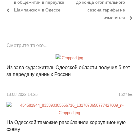
пост:
пост:
в общежитии в переулке
до конца отопительного
записям
Шампанском в Одессе
сезона тарифы не
изменятся
Смотрите также...
Из зала суда: житель Одесской области получил 5 лет
за передачу данных России
…
18.08.2022 14:25
1527
На Одесской таможне разоблачили коррупционную
схему
…