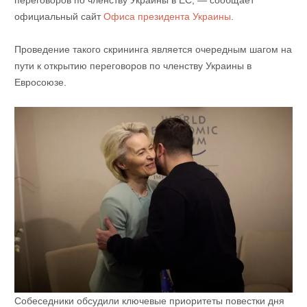
переговоров по членству Украины в ЕС, — сообщает
официальный сайт
Офиса президента Украины
.
Проведение такого скрининга является очередным шагом на
пути к открытию переговоров по членству Украины в
Евросоюзе.
Собеседники обсудили ключевые приоритеты повестки дня