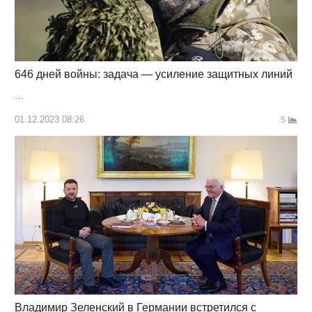
646 дней войны: задача — усиление защитных линий
…
01.12.2023 08:26
5
Владимир Зеленский в Германии встретился с