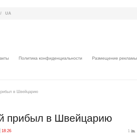
/
UA
акты
Политика конфиденциальности
Размещение рекламы
прибыл в Швейцарию
й прибыл в Швейцарию
18:26
1