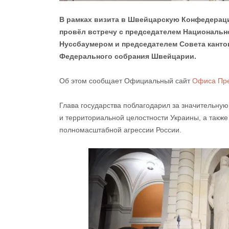
В рамках визита в Швейцарскую Конфедерац
провёл встречу с председателем Националь
Нуссбаумером и председателем Совета кантон
Федерального собрания Швейцарии.
Об этом сообщает Официальный сайт
Офиса Пре
Глава государства поблагодарил за значительну
и территориальной целостности Украины, а такж
полномасштабной агрессии России.