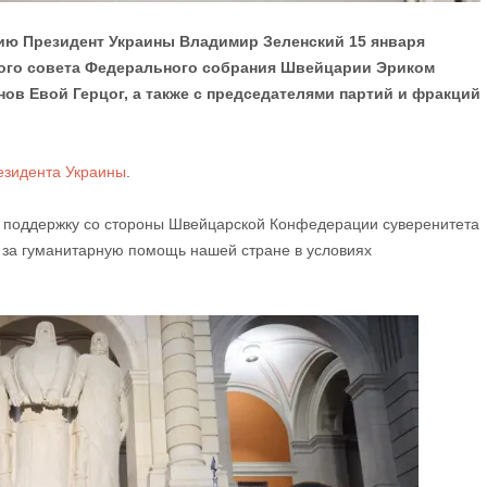
ию Президент Украины Владимир Зеленский 15 января
ного совета Федерального собрания Швейцарии Эриком
ов Евой Герцог, а также с председателями партий и фракций
зидента Украины
.
ю поддержку со стороны Швейцарской Конфедерации суверенитета
е за гуманитарную помощь нашей стране в условиях