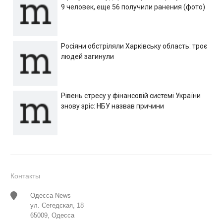
9 человек, еще 56 получили ранения (фото)
Росіяни обстріляли Харківську область: троє
людей загинули
Рівень стресу у фінансовій системі України
знову зріс: НБУ назвав причини
Контакты
Одесса News
ул. Сегедская, 18
65009, Одесса