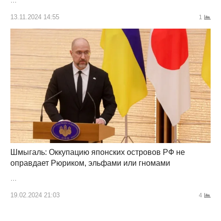
…
13.11.2024 14:55
1
Шмыгаль: Оккупацию японских островов РФ не
оправдает Рюриком, эльфами или гномами
…
19.02.2024 21:03
4