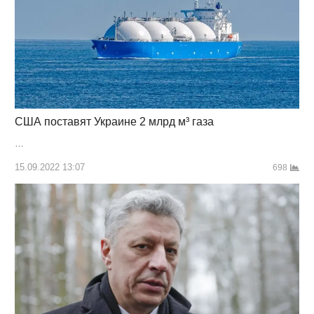
США поставят Украине 2 млрд м³ газа
…
15.09.2022 13:07
698