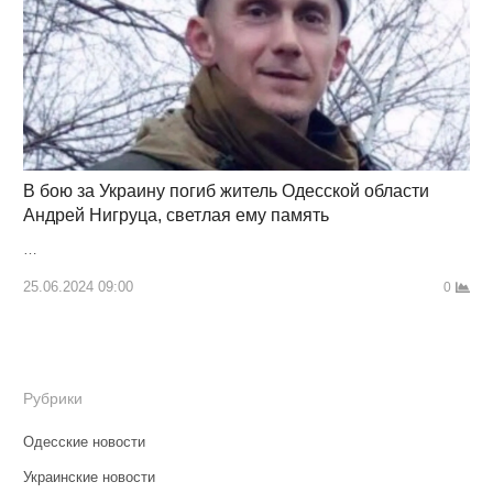
В бою за Украину погиб житель Одесской области
Андрей Нигруца, светлая ему память
…
25.06.2024 09:00
0
Рубрики
Одесские новости
Украинские новости