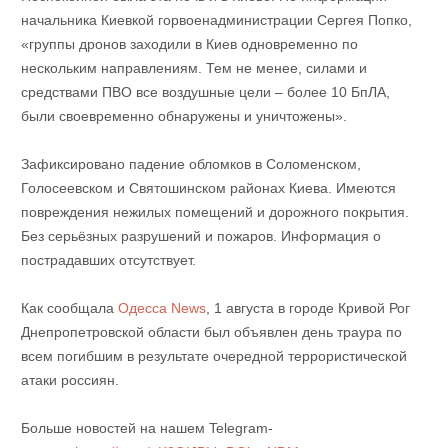
начальника Киевкой горвоенадминистрации Сергея Попко,
«группы дронов заходили в Киев одновременно по
нескольким направлениям. Тем не менее, силами и
средствами ПВО все воздушные цели – более 10 БпЛА,
были своевременно обнаружены и уничтожены».
Зафиксировано падение обломков в Соломенском,
Голосеевском и Святошинском районах Киева. Имеются
повреждения нежилых помещений и дорожного покрытия.
Без серьёзных разрушений и пожаров. Информация о
пострадавших отсутствует.
Как сообщала
Одесса News
, 1 августа в городе Кривой Рог
Днепропетровской области был объявлен день траура по
всем погибшим в результате очередной террористической
атаки россиян.
Больше новостей на нашем Telegram-