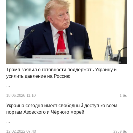
Трамп заявил о готовности поддержать Украину и
усилить давление на Россию
…
18.06.2026 11:10
1
Украина сегодня имеет свободный доступ ко всем
портам Азовского и Чёрного морей
…
12.02.2022 07:40
2359