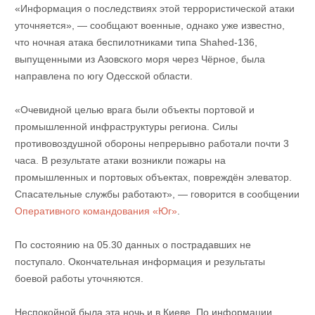
«Информация о последствиях этой террористической атаки
уточняется», — сообщают военные, однако уже известно,
что ночная атака беспилотниками типа Shahed-136,
выпущенными из Азовского моря через Чёрное, была
направлена по югу Одесской области.
«Очевидной целью врага были объекты портовой и
промышленной инфраструктуры региона. Силы
противовоздушной обороны непрерывно работали почти 3
часа. В результате атаки возникли пожары на
промышленных и портовых объектах, повреждён элеватор.
Спасательные службы работают», — говорится в сообщении
Оперативного командования «Юг»
.
По состоянию на 05.30 данных о пострадавших не
поступало. Окончательная информация и результаты
боевой работы уточняются.
Неспокойной была эта ночь и в Киеве. По информации