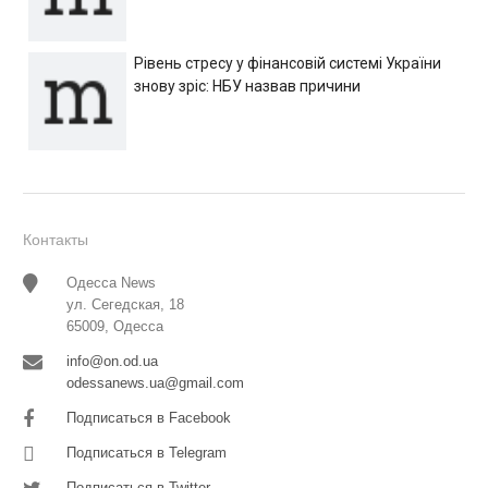
Рівень стресу у фінансовій системі України
знову зріс: НБУ назвав причини
Контакты
Одесса News
ул. Сегедская, 18
65009, Одесса
info@on.od.ua
odessanews.ua@gmail.com
Подписаться в Facebook
Подписаться в Telegram
Подписаться в Twitter