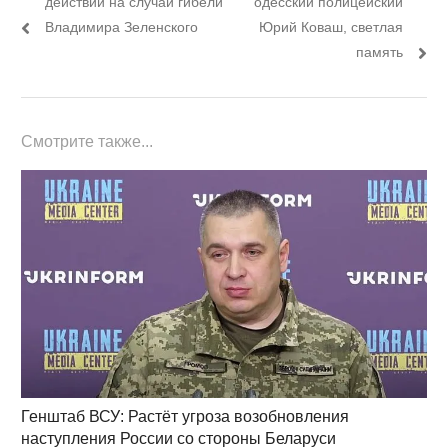
действий на случай гибели
одесский полицейский
записям
Владимира Зеленского
Юрий Коваш, светлая
память
Смотрите также...
Генштаб ВСУ: Растёт угроза возобновления
наступления России со стороны Беларуси