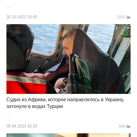
…
20.10.2022 19:40
1237
Судно из Африки, которое направлялось в Украину,
затонуло в водах Турции
…
05.04.2023 20:29
820