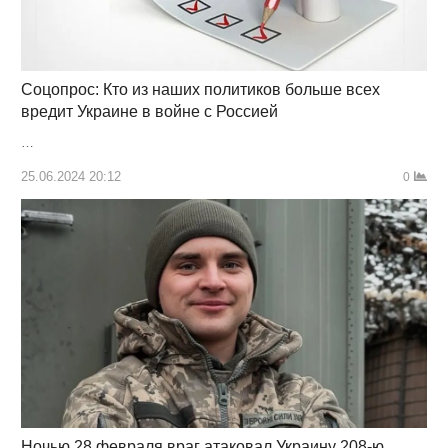
Соцопрос: Кто из наших политиков больше всех
вредит Украине в войне с Россией
…
25.06.2024 20:12
0
Ночью 28 февраля враг атаковал Украину 208-ю