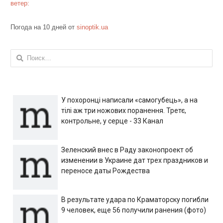
ветер:
Погода на 10 дней от
sinoptik.ua
Найти:
У похоронці написали «самогубець», а на
тілі аж три ножових поранення. Третє,
контрольне, у серце - 33 Канал
Зеленский внес в Раду законопроект об
изменении в Украине дат трех праздников и
переносе даты Рождества
В результате удара по Краматорску погибли
9 человек, еще 56 получили ранения (фото)