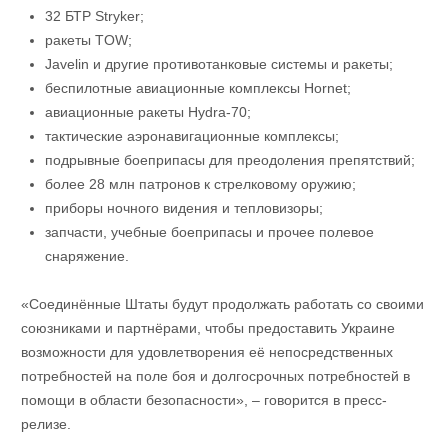
32 БТР Stryker;
ракеты TOW;
Javelin и другие противотанковые системы и ракеты;
беспилотные авиационные комплексы Hornet;
авиационные ракеты Hydra-70;
тактические аэронавигационные комплексы;
подрывные боеприпасы для преодоления препятствий;
более 28 млн патронов к стрелковому оружию;
приборы ночного видения и тепловизоры;
запчасти, учебные боеприпасы и прочее полевое
снаряжение.
«Соединённые Штаты будут продолжать работать со своими
союзниками и партнёрами, чтобы предоставить Украине
возможности для удовлетворения её непосредственных
потребностей на поле боя и долгосрочных потребностей в
помощи в области безопасности», – говорится в пресс-
релизе.