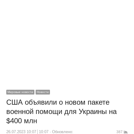
Мировые новости
Новости
США объявили о новом пакете
военной помощи для Украины на
$400 млн
26.07.2023 10:07
10:07
Обновлено:
387