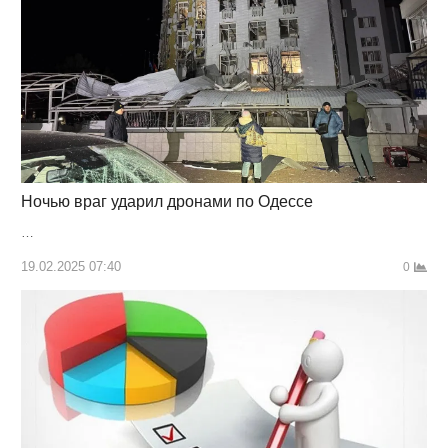
Ночью враг ударил дронами по Одессе
…
19.02.2025 07:40
0