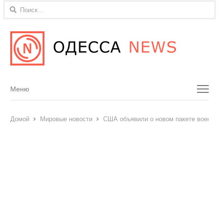
Найти:
Menu
Меню
Домой
Мировые новости
США объявили о новом пакете военно