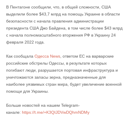
В Пентагоне сообщили, что, в общей сложности, США
выделили более $43,7 млрд на помощь Украине в области
безопасности с начала правления администрации
президента США Джо Байдена, в том числе более $43 млрд
с начала полномасштабного вторжения РФ в Украину 24
февраля 2022 года.
Как сообщала
Одесса News
, ответом ЕС на варварские
российские обстрелы Одессы, в результате которых
погибают люди, разрушается портовая инфраструктура и
уничтожаются запасы зерна, предназначенные для
наиболее уязвимых стран мира, будет увеличение военной
помощи для Украины.
Больше новостей на нашем Telegram-
канале:
https://t.me/+K3QIJDVwDQhmNDMy