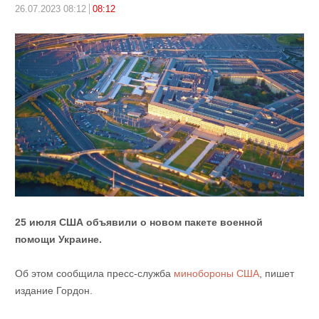
26.07.2023 08:12
08:12
25 июля США объявили о новом пакете военной
помощи Украине.
Об этом сообщила пресс-служба
минобороны США
, пишет
издание Гордон.