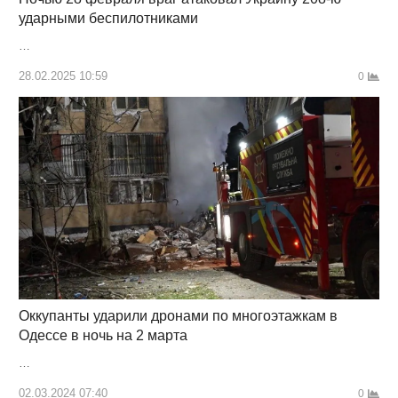
ударными беспилотниками
…
28.02.2025 10:59
0
Оккупанты ударили дронами по многоэтажкам в
Одессе в ночь на 2 марта
…
02.03.2024 07:40
0