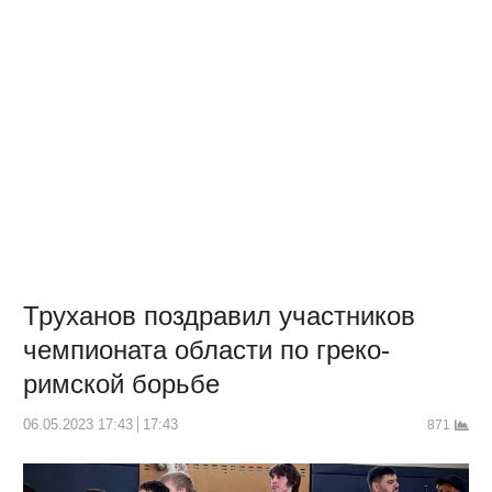
Труханов поздравил участников
чемпионата области по греко-
римской борьбе
06.05.2023 17:43
17:43
871