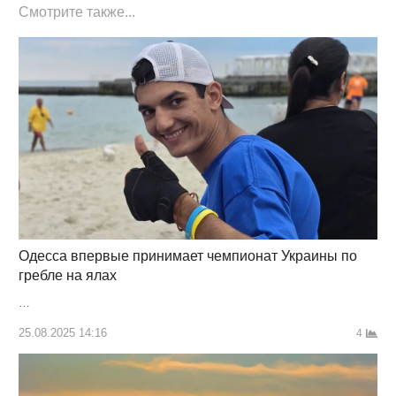
Смотрите также...
Одесса впервые принимает чемпионат Украины по
гребле на ялах
…
25.08.2025 14:16
4