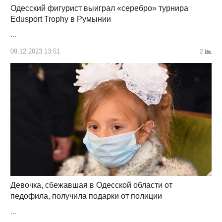
Одесский фигурист выиграл «серебро» турнира
Edusport Trophy в Румынии
…
09.12.2023 13:51
2
Девочка, сбежавшая в Одесской области от
педофила, получила подарки от полиции
…