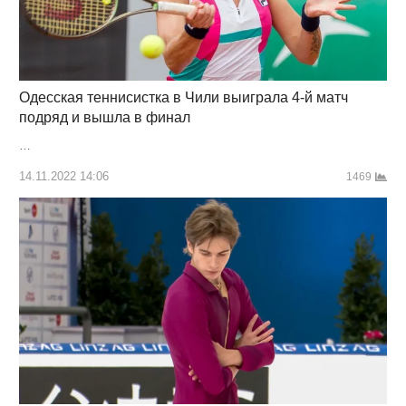
Одесская теннисистка в Чили выиграла 4-й матч
подряд и вышла в финал
…
14.11.2022 14:06
1469