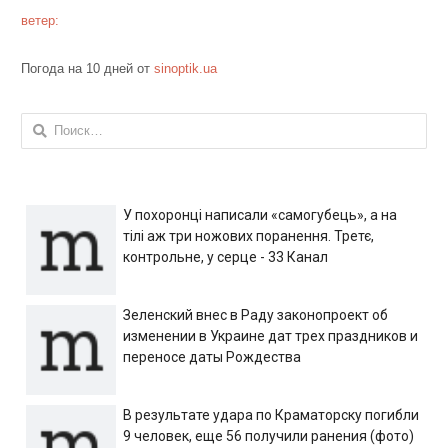
ветер:
Погода на 10 дней от
sinoptik.ua
Найти:
У похоронці написали «самогубець», а на
тілі аж три ножових поранення. Третє,
контрольне, у серце - 33 Канал
Зеленский внес в Раду законопроект об
изменении в Украине дат трех праздников и
переносе даты Рождества
В результате удара по Краматорску погибли
9 человек, еще 56 получили ранения (фото)