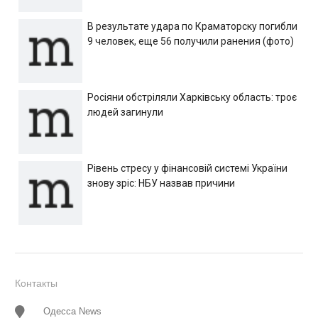
В результате удара по Краматорску погибли
9 человек, еще 56 получили ранения (фото)
Росіяни обстріляли Харківську область: троє
людей загинули
Рівень стресу у фінансовій системі України
знову зріс: НБУ назвав причини
Контакты
Одесса News