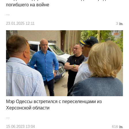
погибшего на войне
…
23.01.2025 12:11
3
Мэр Одессы встретился с переселенцами из
Херсонской области
…
15.06.2023 13:04
616