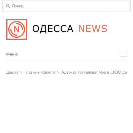
Найти:
Menu
Меню
Домой
Главные новости
Адвокат Труханова: Мэр в СИЗО держ