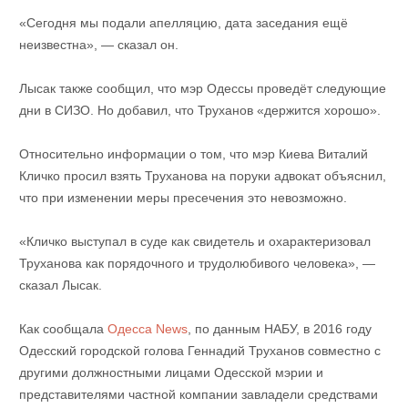
«Сегодня мы подали апелляцию, дата заседания ещё
неизвестна», — сказал он.
Лысак также сообщил, что мэр Одессы проведёт следующие
дни в СИЗО. Но добавил, что Труханов «держится хорошо».
Относительно информации о том, что мэр Киева Виталий
Кличко просил взять Труханова на поруки адвокат объяснил,
что при изменении меры пресечения это невозможно.
«Кличко выступал в суде как свидетель и охарактеризовал
Труханова как порядочного и трудолюбивого человека», —
сказал Лысак.
Как сообщала
Одесса News
, по данным НАБУ, в 2016 году
Одесский городской голова Геннадий Труханов совместно с
другими должностными лицами Одесской мэрии и
представителями частной компании завладели средствами