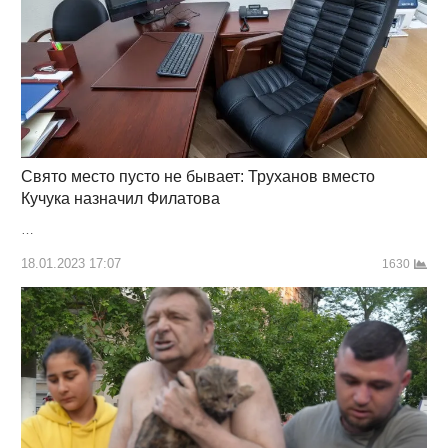
Свято место пусто не бывает: Труханов вместо
Кучука назначил Филатова
…
18.01.2023 17:07
1630