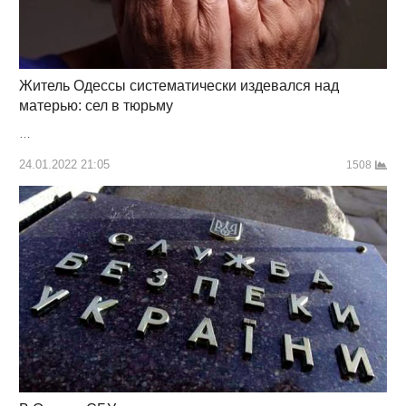
Житель Одессы систематически издевался над
матерью: сел в тюрьму
…
24.01.2022 21:05
1508