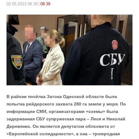
02.05.2023 08:39
08:39
В районе посёлка Затока Одесской области была
попытка рейдерского захвата 280 га земли у моря. По
информации СМИ, организаторами «схемы» была
задержанная СБУ супружеская пара – Леся и Николай
Деревянко. Он является депутатом облсовета от
«Европейской солидарности», а она – троюродная