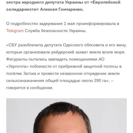
сестра народного депутата Украины от «Европейской
солидарности» Алексея Гончаренко.
О подробностях задержания 1 мая проинформировала в
Telegram
Служба безопасности Украины.
«СБУ разоблачила депутата Одесского облсовета и его жену,
которые организовали рейдерский захват земли возле моря.
Фигуранты пытались завладеть помещениями АО
«Укрпочта» поблизости от прибрежной защитной полосы в
посёлке Затока и провести незаконное отчуждение земли
сельхозназначения общей площадью около 280 га», –
говорится в сообщении.