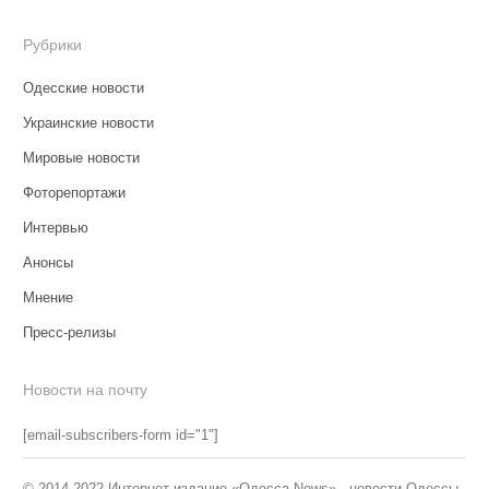
Рубрики
Одесские новости
Украинские новости
Мировые новости
Фоторепортажи
Интервью
Анонсы
Мнение
Пресс-релизы
Новости на почту
[email-subscribers-form id="1"]
© 2014-2022 Интернет-издание «Одесса News» - новости Одессы.