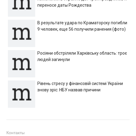
переносе даты Рождества
В результате удара по Краматорску погибли
9 человек, еще 56 получили ранения (фото)
Росіяни обстріляли Харківську область: троє
людей загинули
Рівень стресу у фінансовій системі України
знову зріс: НБУ назвав причини
Контакты