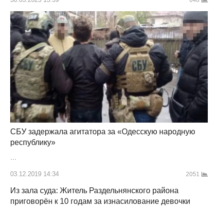
648
СБУ задержала агитатора за «Одесскую народную
республику»
…
03.12.2019 14:34
2051
Из зала суда: Житель Раздельнянского района
приговорён к 10 годам за изнасилование девочки
…