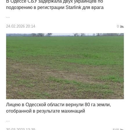
В Одессе СБУ задержала двух украинцев по
подозрению в регистрации Starlink для врага
…
24.02.2026 20:14
0
Лицею в Одесской области вернули 80 га земли,
отобранной в результате махинаций
…
30.03.2023 13:39