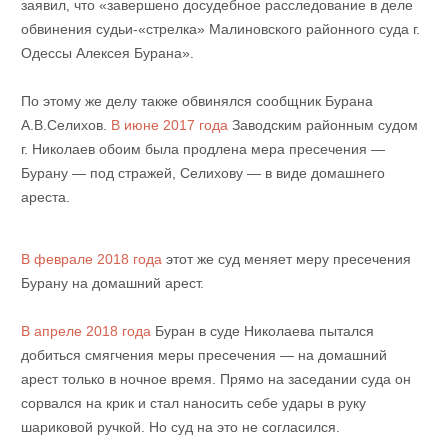
заявил, что «завершено досудебное расследование в деле
обвинения судьи-«стрелка» Малиновского районного суда г.
Одессы Алексея Бурана».
По этому же делу также обвинялся сообщник Бурана
А.В.Селихов.
В июне 2017 года
Заводским районным судом
г. Николаев обоим была продлена мера пресечения —
Бурану — под стражей, Селихову — в виде домашнего
ареста.
В феврале 2018 года
этот же суд меняет меру пресечения
Бурану на домашний арест.
В апреле 2018 года
Буран в суде Николаева пытался
добиться смягчения меры пресечения — на домашний
арест только в ночное время. Прямо на заседании суда он
сорвался на крик и стал наносить себе удары в руку
шариковой ручкой. Но суд на это не согласился.