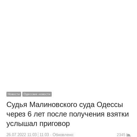
Новости
Одесские новости
Судья Малиновского суда Одессы
через 6 лет после получения взятки
услышал приговор
26.07.2022 11:03
11:03
Обновлено:
2345