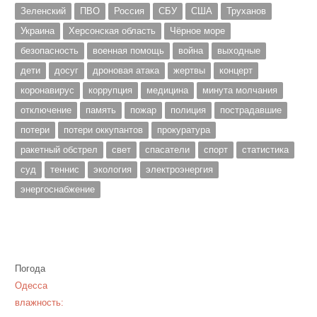
Зеленский
ПВО
Россия
СБУ
США
Труханов
Украина
Херсонская область
Чёрное море
безопасность
военная помощь
война
выходные
дети
досуг
дроновая атака
жертвы
концерт
коронавирус
коррупция
медицина
минута молчания
отключение
память
пожар
полиция
пострадавшие
потери
потери оккупантов
прокуратура
ракетный обстрел
свет
спасатели
спорт
статистика
суд
теннис
экология
электроэнергия
энергоснабжение
Погода
Одесса
влажность: