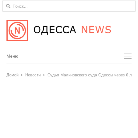
Найти:
Menu
Меню
Домой
Новости
Судья Малиновского суда Одессы через 6 лет 