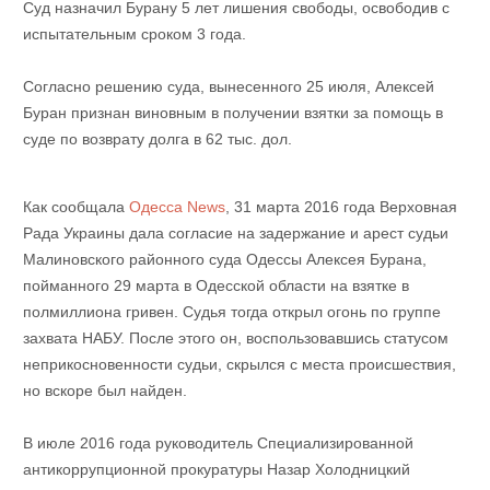
Суд назначил Бурану 5 лет лишения свободы, освободив с
испытательным сроком 3 года.
Согласно решению суда, вынесенного 25 июля, Алексей
Буран признан виновным в получении взятки за помощь в
суде по возврату долга в 62 тыс. дол.
Как сообщала
Одесса News
, 31 марта 2016 года Верховная
Рада Украины дала согласие на задержание и арест судьи
Малиновского районного суда Одессы Алексея Бурана,
пойманного 29 марта в Одесской области на взятке в
полмиллиона гривен. Судья тогда открыл огонь по группе
захвата НАБУ. После этого он, воспользовавшись статусом
неприкосновенности судьи, скрылся с места происшествия,
но вскоре был найден.
В июле 2016 года руководитель Специализированной
антикоррупционной прокуратуры Назар Холодницкий