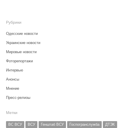
Рубрики
Одесские новости
Украинские новости
Мировые новости
Фоторепортажи
Интервью
Анонсы
Мнение
Пресс-релизы
Метки
ВС ВСУ
ВСУ
Генштаб ВСУ
Госпогранслужба
ДТЭК