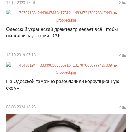
12.12.2023 17:01
2
Одесский украинский драмтеатр делает всё, чтобы
выполнить условия ГСЧС
…
13.10.2019 07:18
2002
На Одесской таможне разоблачили коррупционную
схему
…
08.08.2024 18:26
2