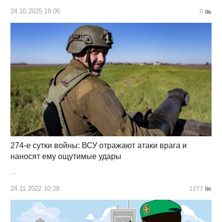
24.10.2025 18:06
0
274-е сутки войны: ВСУ отражают атаки врага и
наносят ему ощутимые удары
…
24.11.2022 10:28
1277