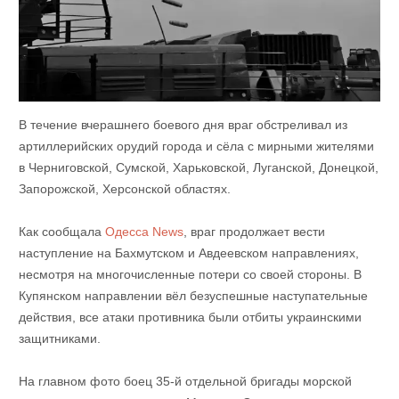
В течение вчерашнего боевого дня враг обстреливал из
артиллерийских орудий города и сёла с мирными жителями
в Черниговской, Сумской, Харьковской, Луганской, Донецкой,
Запорожской, Херсонской областях.
Как сообщала
Одесса News
, враг продолжает вести
наступление на Бахмутском и Авдеевском направлениях,
несмотря на многочисленные потери со своей стороны. В
Купянском направлении вёл безуспешные наступательные
действия, все атаки противника были отбиты украинскими
защитниками.
На главном фото боец 35-й отдельной бригады морской