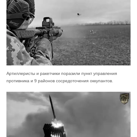
Артиллеристы и ракетчики поразили пункт управления
противника и 9 районов сосредоточения оккупантов.