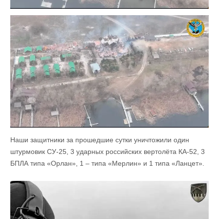
Наши защитники за прошедшие сутки уничтожили один
штурмовик СУ-25, 3 ударных российских вертолёта КА-52, 3
БПЛА типа «Орлан», 1 – типа «Мерлин» и 1 типа «Ланцет».