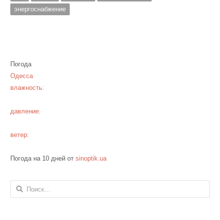
энергоснабжение
Погода
Одесса
влажность:
давление:
ветер:
Погода на 10 дней от
sinoptik.ua
Найти: