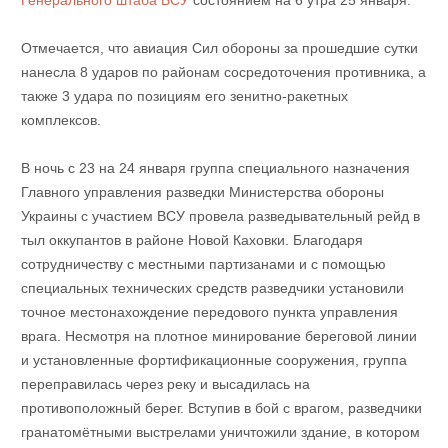
Генерального штаба ВСУ
состоянием на 6 утра 25 января.
Отмечается, что авиация Сил обороны за прошедшие сутки
нанесла 8 ударов по районам сосредоточения противника, а
также 3 удара по позициям его зенитно-ракетных
комплексов.
В ночь с 23 на 24 января группа специального назначения
Главного управления разведки Министерства обороны
Украины с участием ВСУ провела разведывательный рейд в
тыл оккупантов в районе Новой Каховки. Благодаря
сотрудничеству с местными партизанами и с помощью
специальных технических средств разведчики установили
точное местонахождение передового пункта управления
врага. Несмотря на плотное минирование береговой линии
и установленные фортификационные сооружения, группа
переправилась через реку и высадилась на
противоположный берег. Вступив в бой с врагом, разведчики
гранатомётными выстрелами уничтожили здание, в котором