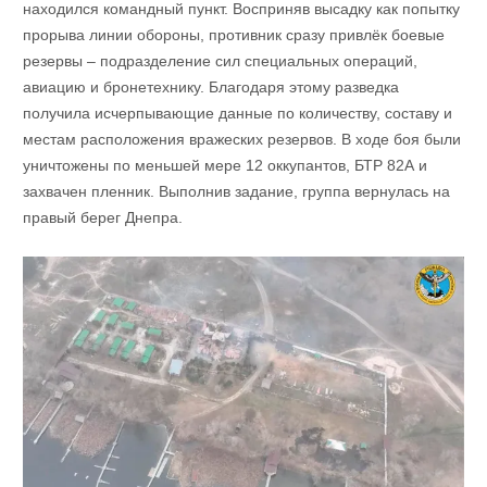
находился командный пункт. Восприняв высадку как попытку
прорыва линии обороны, противник сразу привлёк боевые
резервы – подразделение сил специальных операций,
авиацию и бронетехнику. Благодаря этому разведка
получила исчерпывающие данные по количеству, составу и
местам расположения вражеских резервов. В ходе боя были
уничтожены по меньшей мере 12 оккупантов, БТР 82А и
захвачен пленник. Выполнив задание, группа вернулась на
правый берег Днепра.