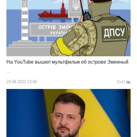
На YouTube вышел мультфильм об острове Змеиный
…
23.08.2022 13:06
2141