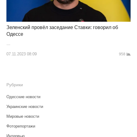
Зеленский провёл заседание Ставки: говорил об
Одессе
…
07.11.2023 08:09
958
Рубрики
Одесские новости
Украинские новости
Мировые новости
Фоторепортажи
Интервью